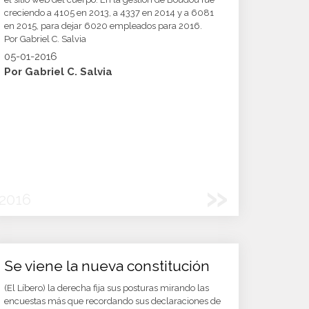
creciendo a 4105 en 2013, a 4337 en 2014 y a 6081
en 2015, para dejar 6020 empleados para 2016.
Por Gabriel C. Salvia
05-01-2016
Por Gabriel C. Salvia
»
2016
Se viene la nueva constitución
(El Líbero) la derecha fija sus posturas mirando las
encuestas más que recordando sus declaraciones de