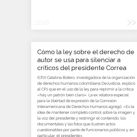
»
2016
Cómo la ley sobre el derecho de
autor se usa para silenciar a
críticos del presidente Correa
(CPJ) Catalina Botero, investigadora de la organización
de derechos humanos colombiana DeJusticia, explicó
al CPJ que en el uso de la ley para reprimir a la crítica
«hay un patrón bien claro». La ex relatora especial
para la libertad de expresión de la Comisión
Interamericana de Derechos Humanos agregó: «Es la
idea de mantener completo control sobre la imagen y
la voz del presidente y restringir el contenido, los
documentales y las fotos que ilustren actos
cuestionables por parte de funcionarios públicos y, en
particular, el presidente».