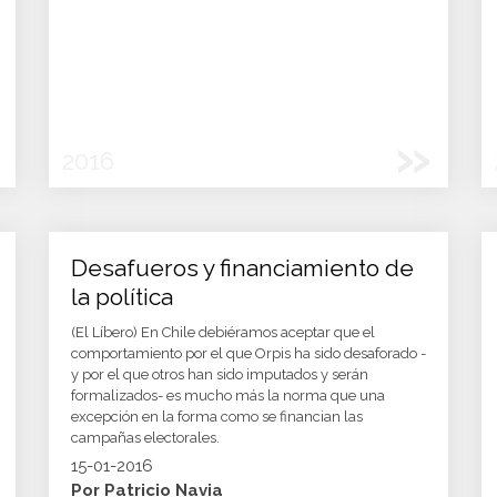
»
2016
Desafueros y financiamiento de
la política
(El Líbero) En Chile debiéramos aceptar que el
comportamiento por el que Orpis ha sido desaforado -
y por el que otros han sido imputados y serán
formalizados- es mucho más la norma que una
excepción en la forma como se financian las
campañas electorales.
15-01-2016
Por Patricio Navia