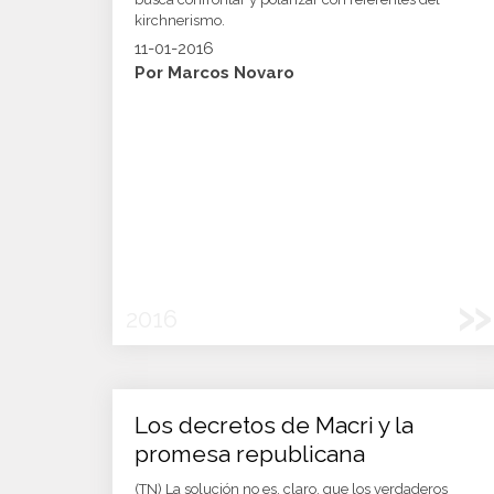
kirchnerismo.
11-01-2016
Por Marcos Novaro
»
2016
Los decretos de Macri y la
promesa republicana
(TN) La solución no es, claro, que los verdaderos