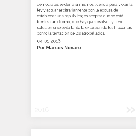
demócratas se den a sí mismos licencia para violar la
ley y actuar arbitrariamente con la excusa de
establecer una república; es aceptar que se está
frente a un dilema, que hay que resolver, y tiene
solución si se evita tanto la extorsión de los hipócritas
como la tentación de los atropellados.
04-01-2016
Por Marcos Novaro
»
2016