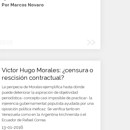
Por Marcos Novaro
»
2016
Víctor Hugo Morales: ¿censura o
rescisión contractual?
La peripecia de Morales ejemplifica hasta dónde
puede deteriorar la aspiración de objetividad
periodística- concepto casi imposible de practicar- la
injerencia gubernamental populista ayudada por una
oposición política ineficaz. Se verifica tanto en
Venezuela como en la Argentina kirchnerista o el
Ecuador de Rafael Correa.
13-01-2016