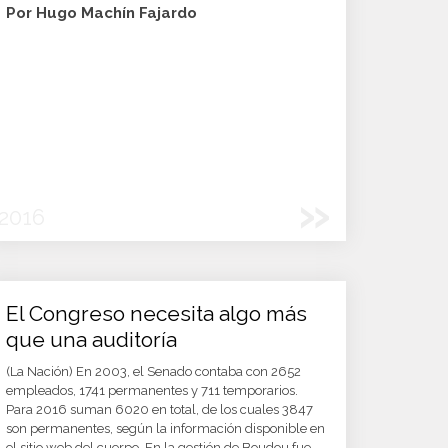
Por Hugo Machín Fajardo
»
2016
El Congreso necesita algo más
que una auditoría
(La Nación) En 2003, el Senado contaba con 2652
empleados, 1741 permanentes y 711 temporarios.
Para 2016 suman 6020 en total, de los cuales 3847
son permanentes, según la información disponible en
el sitio web del cuerpo. En la gestión de Boudou fue