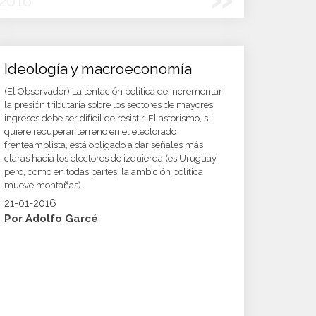
2016
Ideología y macroeconomía
(El Observador) La tentación política de incrementar
la presión tributaria sobre los sectores de mayores
ingresos debe ser difícil de resistir. El astorismo, si
quiere recuperar terreno en el electorado
frenteamplista, está obligado a dar señales más
claras hacia los electores de izquierda (es Uruguay
pero, como en todas partes, la ambición política
mueve montañas).
21-01-2016
Por Adolfo Garcé