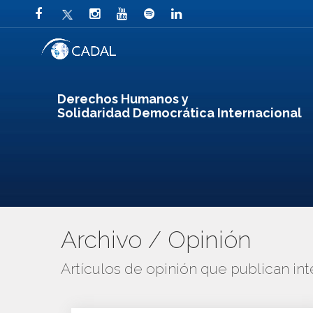
Derechos Humanos y
Solidaridad Democrática Internacional
Archivo / Opinión
Artículos de opinión que publican in