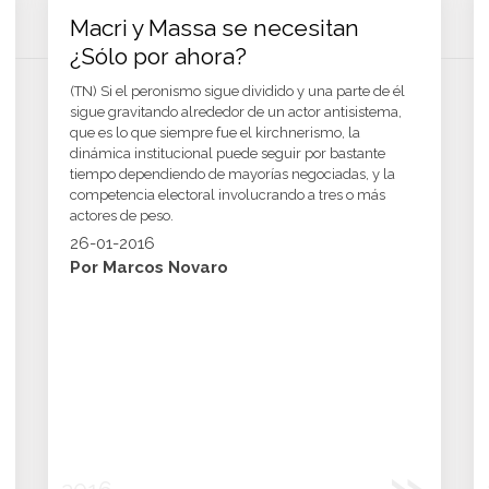
Macri y Massa se necesitan
¿Sólo por ahora?
(TN) Si el peronismo sigue dividido y una parte de él
sigue gravitando alrededor de un actor antisistema,
que es lo que siempre fue el kirchnerismo, la
dinámica institucional puede seguir por bastante
tiempo dependiendo de mayorías negociadas, y la
competencia electoral involucrando a tres o más
actores de peso.
26-01-2016
Por Marcos Novaro
»