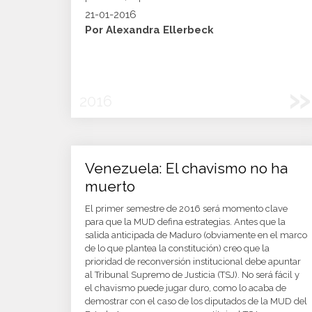
21-01-2016
Por Alexandra Ellerbeck
»
2016
Venezuela: El chavismo no ha
muerto
El primer semestre de 2016 será momento clave
para que la MUD defina estrategias. Antes que la
salida anticipada de Maduro (obviamente en el marco
de lo que plantea la constitución) creo que la
prioridad de reconversión institucional debe apuntar
al Tribunal Supremo de Justicia (TSJ). No será fácil y
el chavismo puede jugar duro, como lo acaba de
demostrar con el caso de los diputados de la MUD del