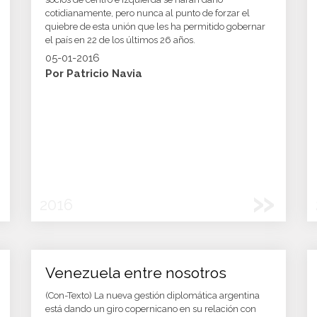
cotidianamente, pero nunca al punto de forzar el
quiebre de esta unión que les ha permitido gobernar
el país en 22 de los últimos 26 años.
05-01-2016
Por Patricio Navia
»
2016
Venezuela entre nosotros
(Con-Texto) La nueva gestión diplomática argentina
está dando un giro copernicano en su relación con