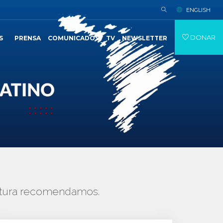
ENGLISH
DONAR
S
PRENSA
COMUNICADOS
TV
NEWSLETTER
lectura recomendamos.