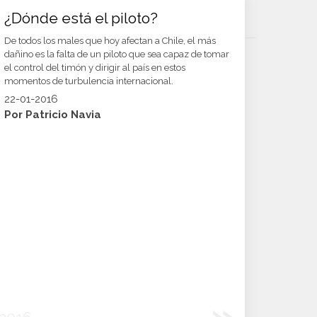
¿Dónde está el piloto?
De todos los males que hoy afectan a Chile, el más
dañino es la falta de un piloto que sea capaz de tomar
el control del timón y dirigir al país en estos
momentos de turbulencia internacional.
22-01-2016
Por Patricio Navia
»