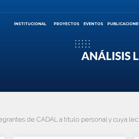
INSTITUCIONAL
PROYECTOS
EVENTOS
PUBLICACIONE
tegrantes de CADAL a título personal y cuya 