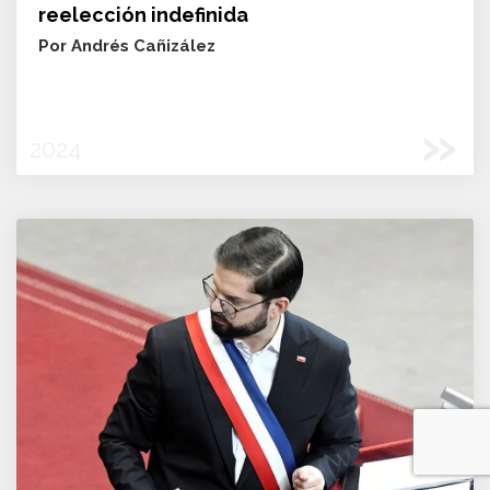
reelección indefinida
Por Andrés Cañizález
»
2024