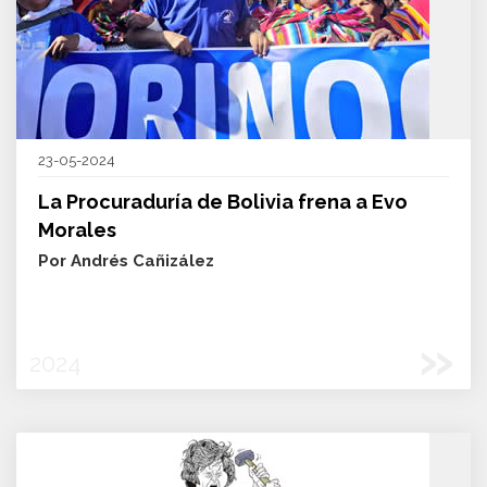
23-05-2024
La Procuraduría de Bolivia frena a Evo
Morales
Por Andrés Cañizález
»
2024