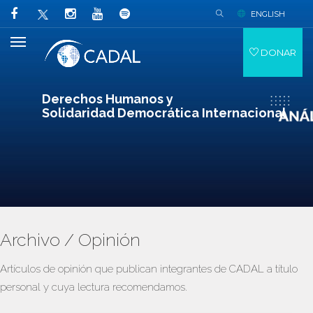
ENGLISH
DONAR
Derechos Humanos y
Solidaridad Democrática Internacional
Archivo / Opinión
Artículos de opinión que publican integrantes de CADAL a título
personal y cuya lectura recomendamos.