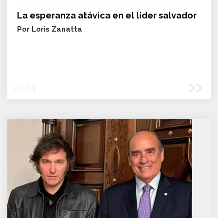
La esperanza atávica en el líder salvador
Por Loris Zanatta
»
2024