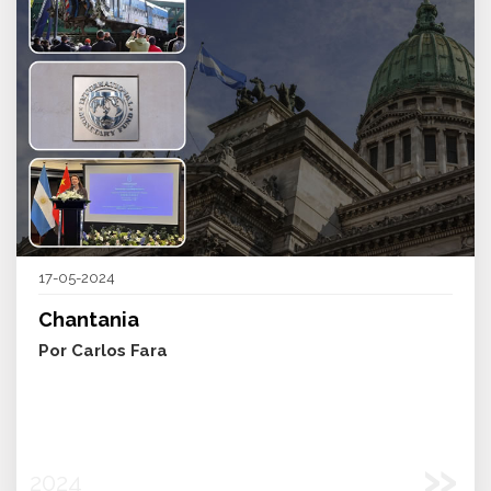
17-05-2024
Chantania
Por Carlos Fara
»
2024