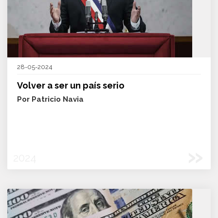
28-05-2024
Volver a ser un país serio
Por Patricio Navia
»
2024