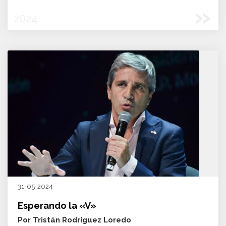
»
2024
31-05-2024
Esperando la «V»
Por Tristán Rodríguez Loredo