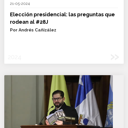
21-05-2024
Elección presidencial: las preguntas que
rodean al #28J
Por Andrés Cañizález
»
2024