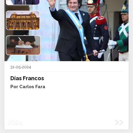
31-05-2024
Días Francos
Por Carlos Fara
»
2024