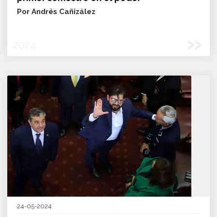
Por Andrés Cañizález
»
2024
24-05-2024