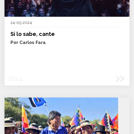
24-05-2024
Si lo sabe, cante
Por Carlos Fara
»
2024