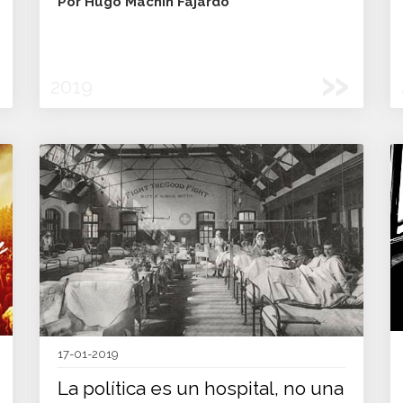
Por Hugo Machín Fajardo
»
2019
17-01-2019
La política es un hospital, no una