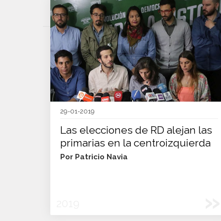
29-01-2019
Las elecciones de RD alejan las
primarias en la centroizquierda
Por Patricio Navia
»
2019