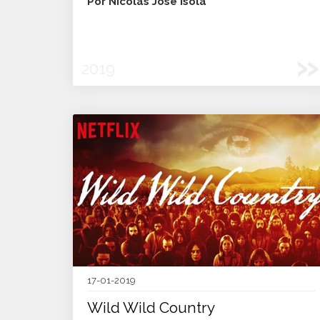
Por Nicolás José Isola
»
2019
17-01-2019
Wild Wild Country