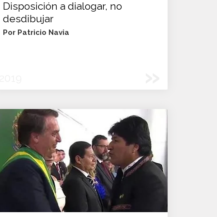
Disposición a dialogar, no
desdibujar
Por Patricio Navia
»
2019