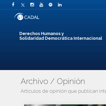
Derechos Humanos y
Solidaridad Democrática Internacional
Archivo / Opinión
Artículos de opinión que publican in