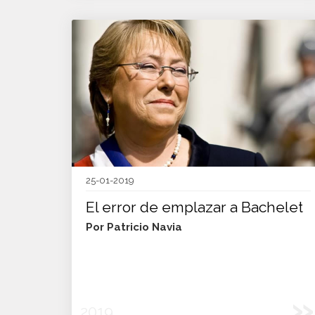
25-01-2019
El error de emplazar a Bachelet
Por Patricio Navia
»
2019