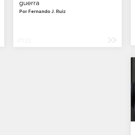
guerra
Por Fernando J. Ruiz
»
2019