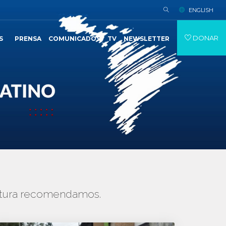
ENGLISH
DONAR
S
PRENSA
COMUNICADOS
TV
NEWSLETTER
lectura recomendamos.