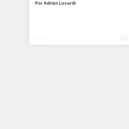
Por Adrián Lucardi
»
2019