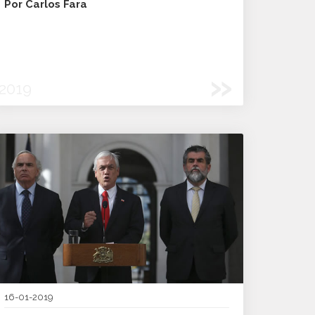
Por Carlos Fara
»
2019
16-01-2019