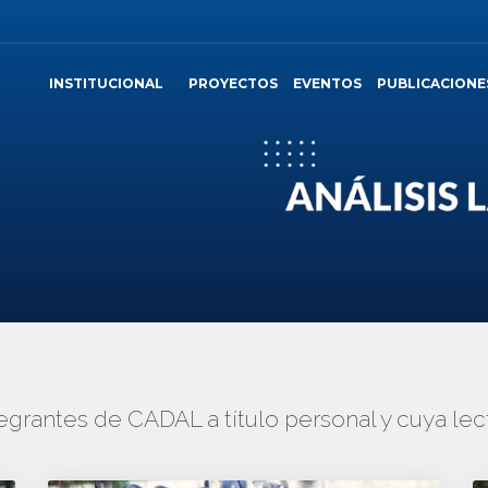
INSTITUCIONAL
PROYECTOS
EVENTOS
PUBLICACIONE
tegrantes de CADAL a título personal y cuya 