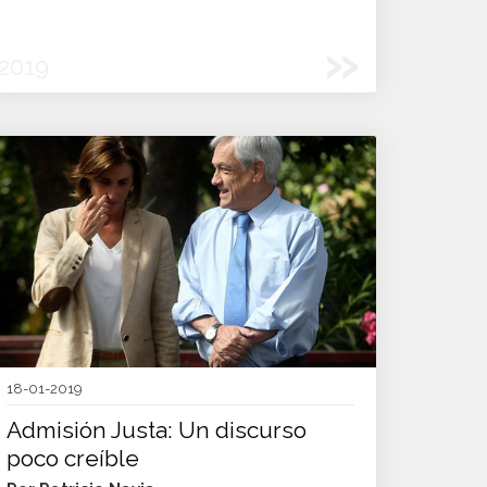
»
2019
18-01-2019
Admisión Justa: Un discurso
poco creíble