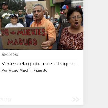
25-01-2019
Venezuela globalizó su tragedia
Por Hugo Machín Fajardo
»
2019