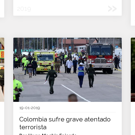
»
2019
19-01-2019
Colombia sufre grave atentado
terrorista