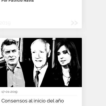
Por Patricio Navia
»
2019
17-01-2019
Consensos al inicio del año