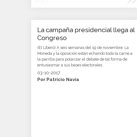
2017
La campaña presidencial llega al
Congreso
(El Líbero) A seis semanas del 19 de noviembre, La
Moneda y la oposición están echando toda la carne a
la parrilla para polarizar el debate de tal forma de
entusiasmar a sus bases electorales.
03-10-2017
Por Patricio Navia