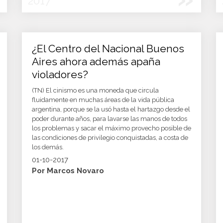
2017
¿El Centro del Nacional Buenos
Aires ahora además apaña
violadores?
(TN) El cinismo es una moneda que circula
fluidamente en muchas áreas de la vida pública
argentina, porque se la usó hasta el hartazgo desde el
poder durante años, para lavarse las manos de todos
los problemas y sacar el máximo provecho posible de
las condiciones de privilegio conquistadas, a costa de
los demás.
01-10-2017
Por Marcos Novaro