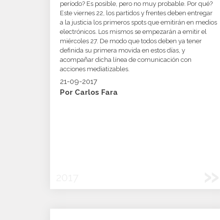
período? Es posible, pero no muy probable. Por qué?
Este viernes 22, los partidos y frentes deben entregar
a la justicia los primeros spots que emitirán en medios
electrónicos. Los mismos se empezarán a emitir el
miércoles 27. De modo que todos deben ya tener
definida su primera movida en estos días, y
acompañar dicha línea de comunicación con
acciones mediatizables.
21-09-2017
Por Carlos Fara
»
2017