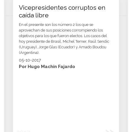
Vicepresidentes corruptos en
caída libre
En el presente son los número 2 los que se
aprovechan de sus posiciones corrompiendo los
objetivos para los que fueron electos. Los casos del
hoy presidente de Brasil, Michel Temer, Raúl Sendic
(Uruguay), Jorge Glas (Ecuador) y Amado Boudou
(Argentina).
05-10-2017
Por Hugo Machín Fajardo
»