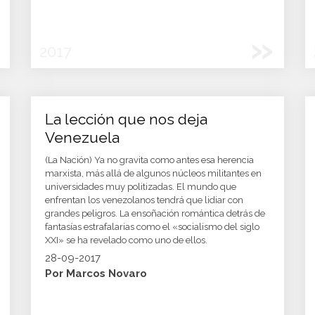
»
2017
La lección que nos deja
Venezuela
(La Nación) Ya no gravita como antes esa herencia
marxista, más allá de algunos núcleos militantes en
universidades muy politizadas. El mundo que
enfrentan los venezolanos tendrá que lidiar con
grandes peligros. La ensoñación romántica detrás de
fantasías estrafalarias como el «socialismo del siglo
XXI» se ha revelado como uno de ellos.
28-09-2017
Por Marcos Novaro