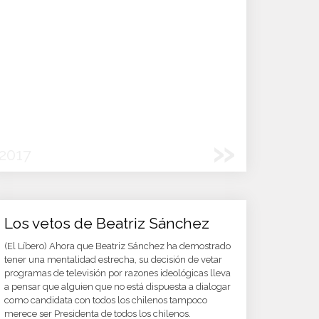
»
2017
Los vetos de Beatriz Sánchez
(El Líbero) Ahora que Beatriz Sánchez ha demostrado
tener una mentalidad estrecha, su decisión de vetar
programas de televisión por razones ideológicas lleva
a pensar que alguien que no está dispuesta a dialogar
como candidata con todos los chilenos tampoco
merece ser Presidenta de todos los chilenos.