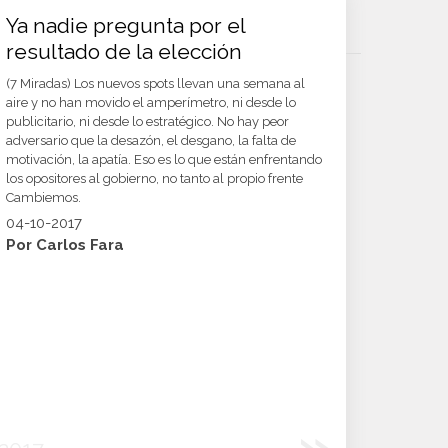
Ya nadie pregunta por el
resultado de la elección
(7 Miradas) Los nuevos spots llevan una semana al
aire y no han movido el amperímetro, ni desde lo
publicitario, ni desde lo estratégico. No hay peor
adversario que la desazón, el desgano, la falta de
motivación, la apatía. Eso es lo que están enfrentando
los opositores al gobierno, no tanto al propio frente
Cambiemos.
04-10-2017
Por Carlos Fara
»