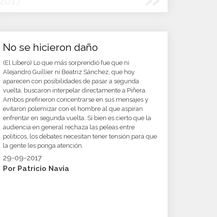
2017
No se hicieron daño
(El Líbero) Lo que más sorprendió fue que ni
Alejandro Guillier ni Beatriz Sánchez, que hoy
aparecen con posibilidades de pasar a segunda
vuelta, buscaron interpelar directamente a Piñera.
Ambos prefirieron concentrarse en sus mensajes y
evitaron polemizar con el hombre al que aspiran
enfrentar en segunda vuelta. Si bien es cierto que la
audiencia en general rechaza las peleas entre
políticos, los debates necesitan tener tensión para que
la gente les ponga atención.
29-09-2017
Por Patricio Navia