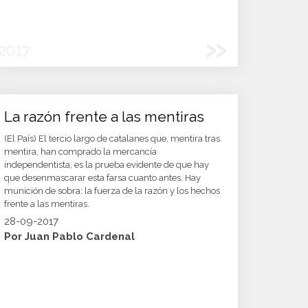
»
2017
La razón frente a las mentiras
(El País) El tercio largo de catalanes que, mentira tras
mentira, han comprado la mercancía
independentista, es la prueba evidente de que hay
que desenmascarar esta farsa cuanto antes. Hay
munición de sobra: la fuerza de la razón y los hechos
frente a las mentiras.
28-09-2017
Por Juan Pablo Cardenal