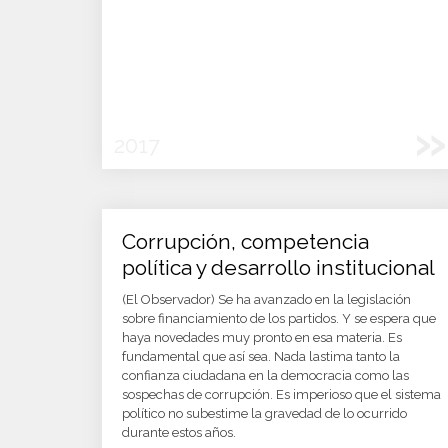
»
2017
Corrupción, competencia
política y desarrollo institucional
(El Observador) Se ha avanzado en la legislación
sobre financiamiento de los partidos. Y se espera que
haya novedades muy pronto en esa materia. Es
fundamental que así sea. Nada lastima tanto la
confianza ciudadana en la democracia como las
sospechas de corrupción. Es imperioso que el sistema
político no subestime la gravedad de lo ocurrido
durante estos años.