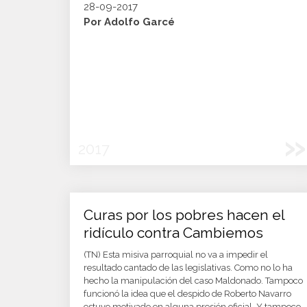
28-09-2017
Por Adolfo Garcé
»
2017
Curas por los pobres hacen el
ridículo contra Cambiemos
(TN) Esta misiva parroquial no va a impedir el
resultado cantado de las legislativas. Como no lo ha
hecho la manipulación del caso Maldonado. Tampoco
funcionó la idea que el despido de Roberto Navarro
estuvo motivado en alguna presión oficial. Y tampoco