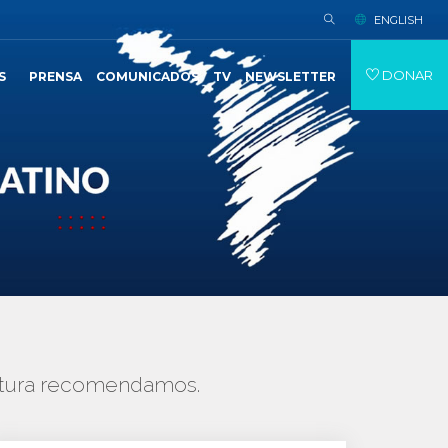
ENGLISH
DONAR
S
PRENSA
COMUNICADOS
TV
NEWSLETTER
lectura recomendamos.