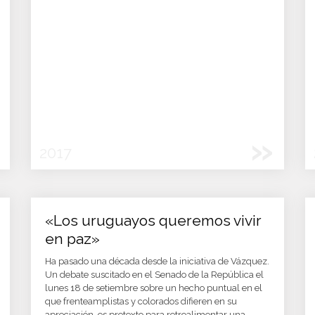
»
2017
«Los uruguayos queremos vivir
en paz»
Ha pasado una década desde la iniciativa de Vázquez.
Un debate suscitado en el Senado de la República el
lunes 18 de setiembre sobre un hecho puntual en el
que frenteamplistas y colorados difieren en su
apreciación, es pretexto para retroalimentar una