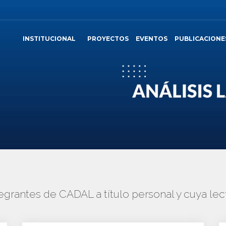
INSTITUCIONAL
PROYECTOS
EVENTOS
PUBLICACIONE
tegrantes de CADAL a título personal y cuya 