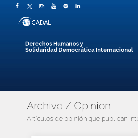
Derechos Humanos y
Solidaridad Democrática Internacional
Archivo / Opinión
Artículos de opinión que publican in