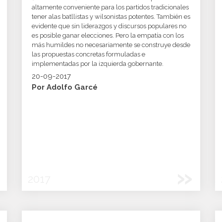
altamente conveniente para los partidos tradicionales
tener alas batllistas y wilsonistas potentes. También es
evidente que sin liderazgos y discursos populares no
es posible ganar elecciones. Pero la empatía con los
más humildes no necesariamente se construye desde
las propuestas concretas formuladas e
implementadas por la izquierda gobernante.
20-09-2017
Por Adolfo Garcé
»
2017