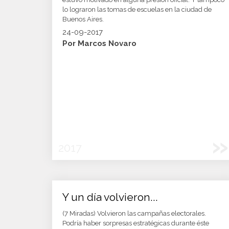
lo lograron las tomas de escuelas en la ciudad de
Buenos Aires.
24-09-2017
Por Marcos Novaro
»
2017
Y un día volvieron...
(7 Miradas) Volvieron las campañas electorales.
Podría haber sorpresas estratégicas durante éste