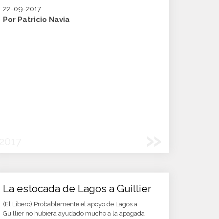
22-09-2017
Por Patricio Navia
»
2017
La estocada de Lagos a Guillier
(El Líbero) Probablemente el apoyo de Lagos a
Guillier no hubiera ayudado mucho a la apagada