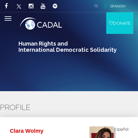
SPANISH
DONATE
Human Rights and
International Democratic Solidarity
PROFILE
Español
Clara Wolmy