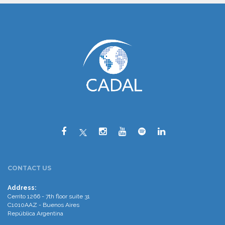
CONTACT US
Address:
Cerrito 1266 - 7th floor suite 31
C1010AAZ - Buenos Aires
República Argentina