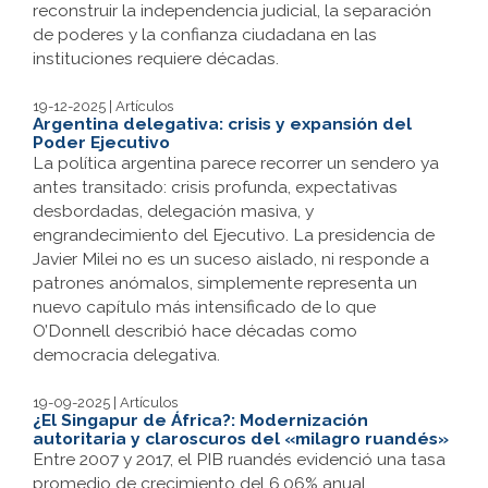
reconstruir la independencia judicial, la separación
de poderes y la confianza ciudadana en las
instituciones requiere décadas.
19-12-2025 | Artículos
Argentina delegativa: crisis y expansión del
Poder Ejecutivo
La política argentina parece recorrer un sendero ya
antes transitado: crisis profunda, expectativas
desbordadas, delegación masiva, y
engrandecimiento del Ejecutivo. La presidencia de
Javier Milei no es un suceso aislado, ni responde a
patrones anómalos, simplemente representa un
nuevo capítulo más intensificado de lo que
O’Donnell describió hace décadas como
democracia delegativa.
19-09-2025 | Artículos
¿El Singapur de África?: Modernización
autoritaria y claroscuros del «milagro ruandés»
Entre 2007 y 2017, el PIB ruandés evidenció una tasa
promedio de crecimiento del 6,06% anual,