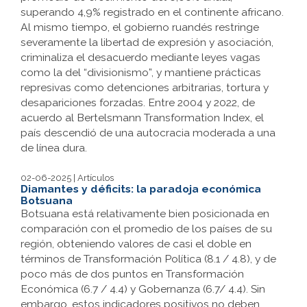
superando 4,9% registrado en el continente africano.
Al mismo tiempo, el gobierno ruandés restringe
severamente la libertad de expresión y asociación,
criminaliza el desacuerdo mediante leyes vagas
como la del “divisionismo”, y mantiene prácticas
represivas como detenciones arbitrarias, tortura y
desapariciones forzadas. Entre 2004 y 2022, de
acuerdo al Bertelsmann Transformation Index, el
país descendió de una autocracia moderada a una
de línea dura.
02-06-2025 | Artículos
Diamantes y déficits: la paradoja económica
Botsuana
Botsuana está relativamente bien posicionada en
comparación con el promedio de los países de su
región, obteniendo valores de casi el doble en
términos de Transformación Política (8.1 / 4.8), y de
poco más de dos puntos en Transformación
Económica (6.7 / 4.4) y Gobernanza (6.7/ 4.4). Sin
embargo, estos indicadores positivos no deben