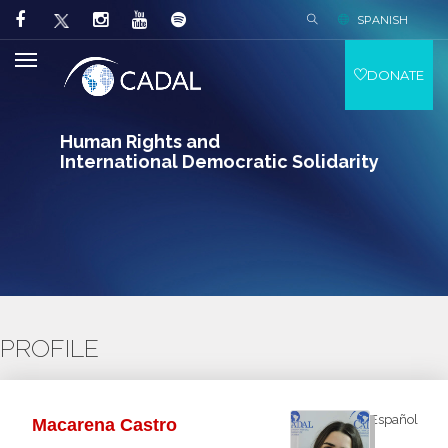
SPANISH
DONATE
Human Rights and
International Democratic Solidarity
PROFILE
Español
Macarena Castro