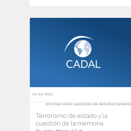
24-03-2012
Informes sobre cuestiones de derechos humanos
Terrorismo de estado y la
cuestión de la memoria