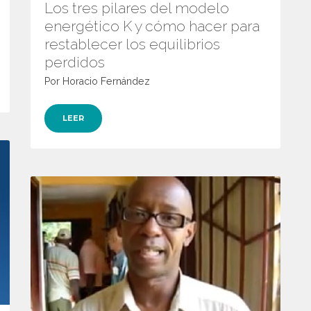
Los tres pilares del modelo
energético K y cómo hacer para
restablecer los equilibrios
perdidos
Por Horacio Fernández
LEER