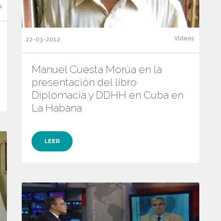
a
Videos
22-03-2012
Manuel Cuesta Morúa en la
presentación del libro
Diplomacia y DDHH en Cuba en
La Habana
LEER