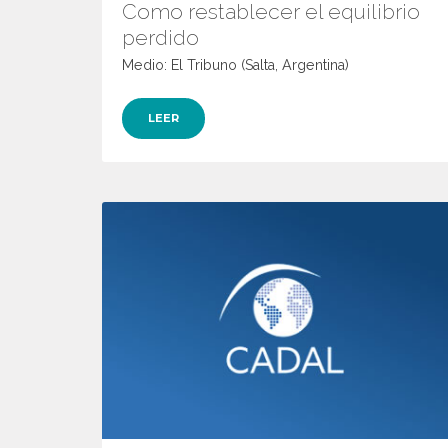
Como restablecer el equilibrio
perdido
Medio: El Tribuno (Salta, Argentina)
LEER