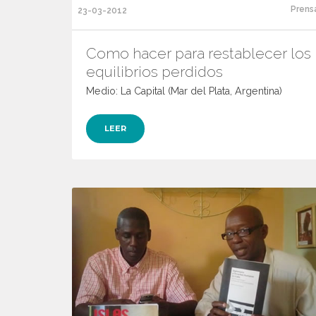
Prens
23-03-2012
Como hacer para restablecer los
equilibrios perdidos
Medio: La Capital (Mar del Plata, Argentina)
LEER