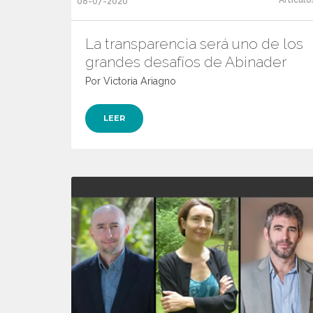
08-07-2020
La transparencia será uno de los
grandes desafíos de Abinader
Por Victoria Ariagno
LEER