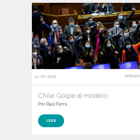
Artículo
11-07-2020
Chile: Golpe al modelo
Por Raúl Ferro
LEER