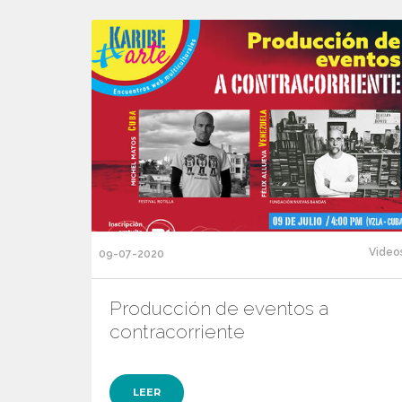
Video
09-07-2020
Producción de eventos a
contracorriente
LEER