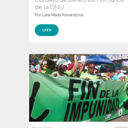
de la ONU
Por Lara María Kovandova
LEER
Artículo