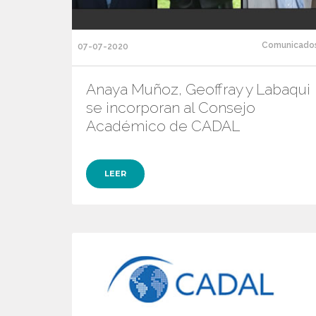
Comunicado
07-07-2020
Anaya Muñoz, Geoffray y Labaqui
se incorporan al Consejo
Académico de CADAL
LEER