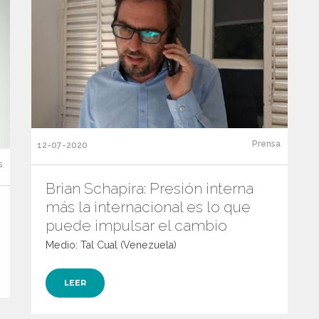
Prensa
12-07-2020
s
Brian Schapira: Presión interna
más la internacional es lo que
puede impulsar el cambio
Medio: Tal Cual (Venezuela)
LEER