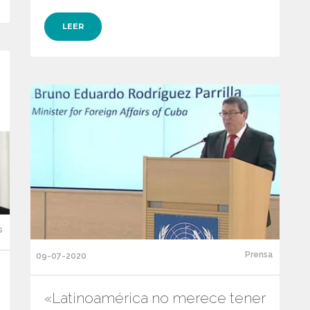
LEER
s
Prensa
09-07-2020
«Latinoamérica no merece tener