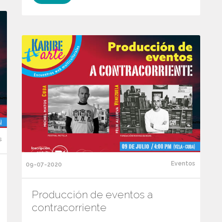
s
Eventos
09-07-2020
Producción de eventos a
contracorriente