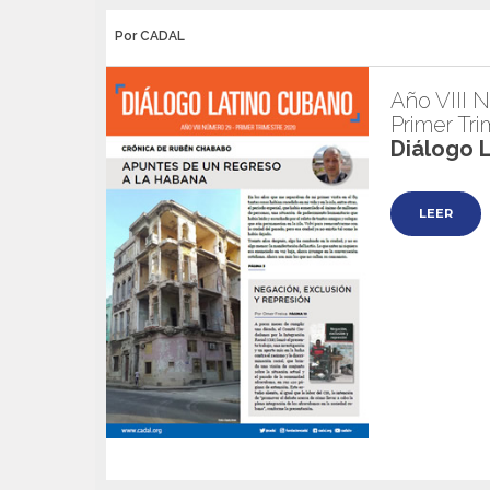
Por CADAL
Año VIII 
Primer Tr
Diálogo 
LEER