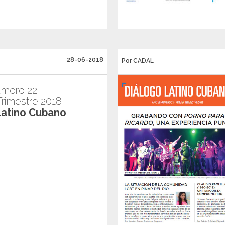
28-06-2018
Por CADAL
mero 22 -
rimestre 2018
Latino Cubano