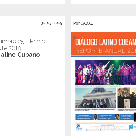
31-03-2019
Por CADAL
úmero 25 - Primer
 de 2019
Latino Cubano