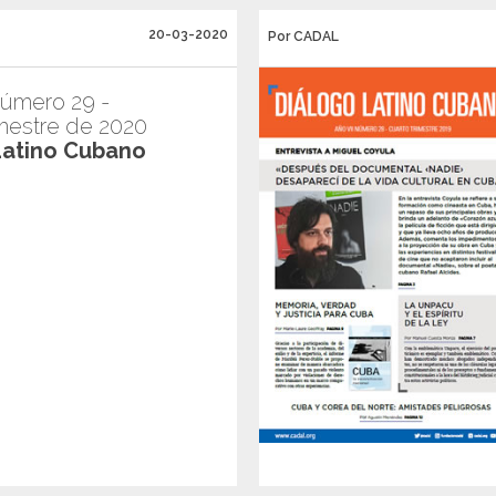
20-03-2020
Por CADAL
Número 29 -
imestre de 2020
Latino Cubano