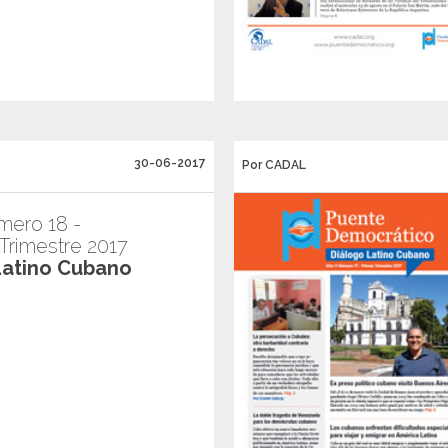
30-06-2017
Por CADAL
mero 18 -
rimestre 2017
Latino Cubano