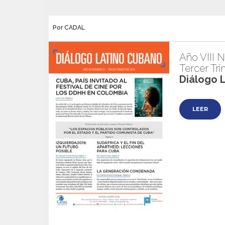
Por CADAL
Año VIII 
Tercer Tr
Diálogo 
LEER