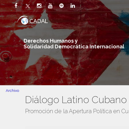
Derechos Humanos y
Solidaridad Democrática Internacional
Archivo
Diálogo Latino Cubano
Promoción de la Apertura Política en C