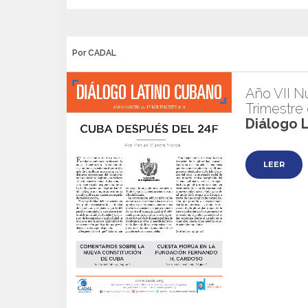
Por CADAL
Año VII N
Trimestre
Diálogo 
LEER