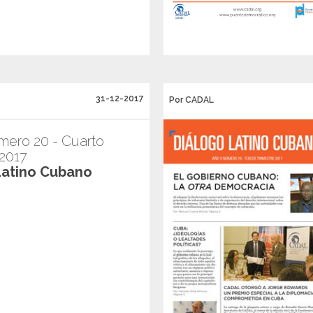
31-12-2017
Por CADAL
ero 20 - Cuarto
 2017
Latino Cubano