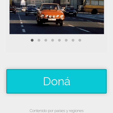
Doná
Contenido por países y regiones