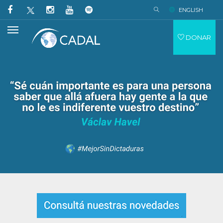
ENGLISH
DONAR