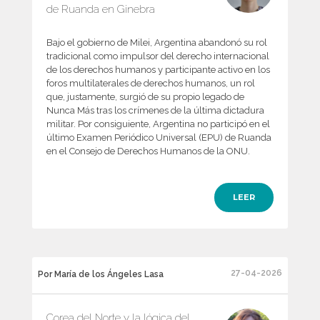
de Ruanda en Ginebra
Bajo el gobierno de Milei, Argentina abandonó su rol
tradicional como impulsor del derecho internacional
de los derechos humanos y participante activo en los
foros multilaterales de derechos humanos, un rol
que, justamente, surgió de su propio legado de
Nunca Más tras los crímenes de la última dictadura
militar. Por consiguiente, Argentina no participó en el
último Examen Periódico Universal (EPU) de Ruanda
en el Consejo de Derechos Humanos de la ONU.
LEER
27-04-2026
Por María de los Ángeles Lasa
Corea del Norte y la lógica del