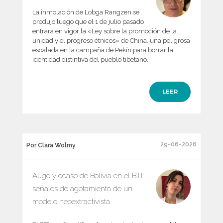
La inmolación de Lobga Rangzen se
produjo luego que el 1 de julio pasado
entrara en vigor la «Ley sobre la promoción de la
unidad y el progreso étnicos» de China, una peligrosa
escalada en la campaña de Pekín para borrar la
identidad distintiva del pueblo tibetano.
LEER
29-06-2026
Por Clara Wolmy
Auge y ocaso de Bolivia en el BTI:
señales de agotamiento de un
modelo neoextractivista