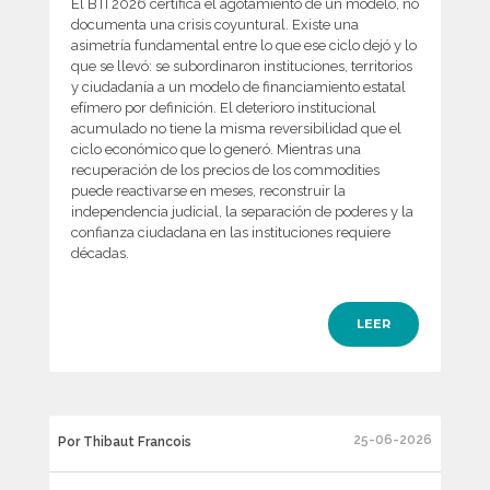
El BTI 2026 certifica el agotamiento de un modelo, no
documenta una crisis coyuntural. Existe una
asimetría fundamental entre lo que ese ciclo dejó y lo
que se llevó: se subordinaron instituciones, territorios
y ciudadanía a un modelo de financiamiento estatal
efímero por definición. El deterioro institucional
acumulado no tiene la misma reversibilidad que el
ciclo económico que lo generó. Mientras una
recuperación de los precios de los commodities
puede reactivarse en meses, reconstruir la
independencia judicial, la separación de poderes y la
confianza ciudadana en las instituciones requiere
décadas.
LEER
25-06-2026
Por Thibaut Francois