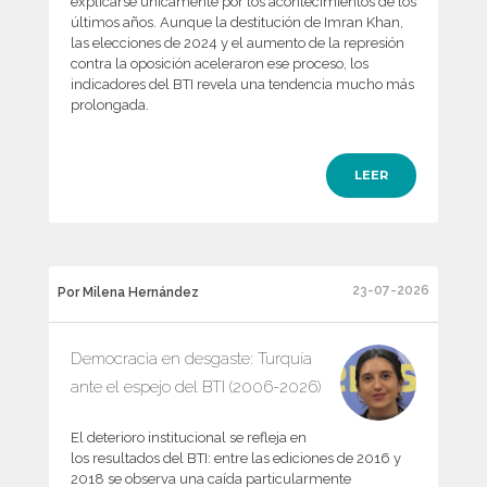
explicarse únicamente por los acontecimientos de los
últimos años. Aunque la destitución de Imran Khan,
las elecciones de 2024 y el aumento de la represión
contra la oposición aceleraron ese proceso, los
indicadores del BTI revela una tendencia mucho más
prolongada.
LEER
23-07-2026
Por Milena Hernández
Democracia en desgaste: Turquía
ante el espejo del BTI (2006-2026)
El deterioro institucional se refleja en
los resultados del BTI: entre las ediciones de 2016 y
2018 se observa una caída particularmente