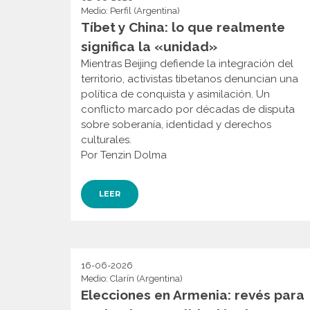
Medio: Perfil (Argentina)
Tíbet y China: lo que realmente
significa la «unidad»
Mientras Beijing defiende la integración del
territorio, activistas tibetanos denuncian una
política de conquista y asimilación. Un
conflicto marcado por décadas de disputa
sobre soberanía, identidad y derechos
culturales.
Por Tenzin Dolma
LEER
16-06-2026
Medio: Clarín (Argentina)
Elecciones en Armenia: revés para