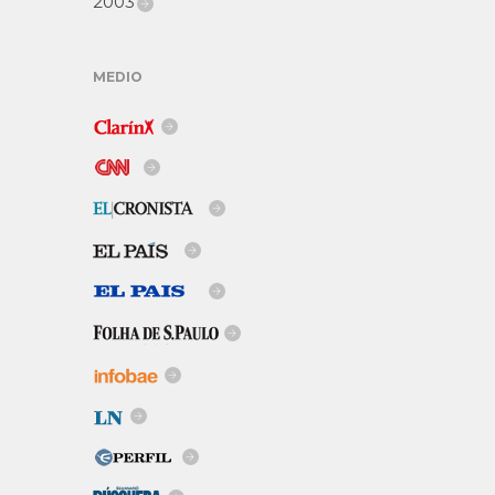
2003
MEDIO