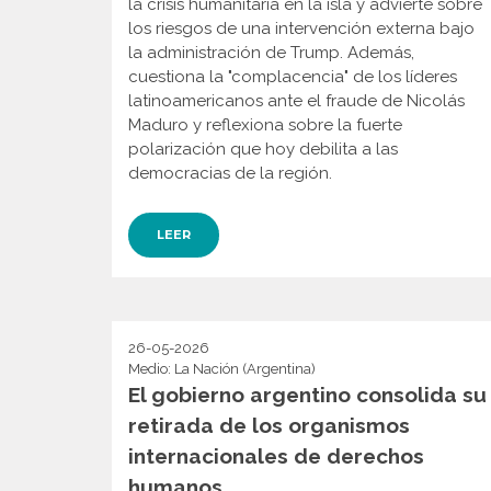
la crisis humanitaria en la isla y advierte sobre
los riesgos de una intervención externa bajo
la administración de Trump. Además,
cuestiona la "complacencia" de los líderes
latinoamericanos ante el fraude de Nicolás
Maduro y reflexiona sobre la fuerte
polarización que hoy debilita a las
democracias de la región.
LEER
26-05-2026
Medio: La Nación (Argentina)
El gobierno argentino consolida su
retirada de los organismos
internacionales de derechos
humanos