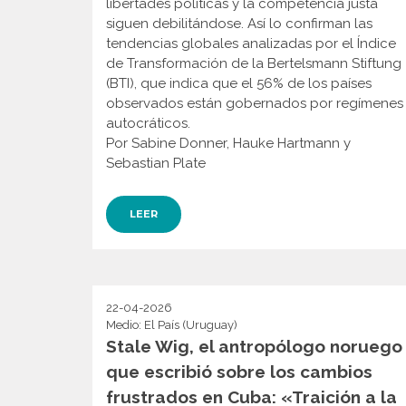
libertades políticas y la competencia justa
siguen debilitándose. Así lo confirman las
tendencias globales analizadas por el Índice
de Transformación de la Bertelsmann Stiftung
(BTI), que indica que el 56% de los países
observados están gobernados por regímenes
autocráticos.
Por Sabine Donner, Hauke Hartmann y
Sebastian Plate
LEER
22-04-2026
Medio: El País (Uruguay)
Stale Wig, el antropólogo noruego
que escribió sobre los cambios
frustrados en Cuba: «Traición a la