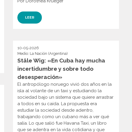
Por Dorothea Krueger
LEER
10-05-2026
Medio: La Nación (Argentina)
Ståle Wig: «En Cuba hay mucha
incertidumbre y sobre todo
desesperación»
El antropólogo noruego vivió dos años en la
isla al volante de un taxi y estudiando la
sociedad bajo un sistema que quiere arrastrar
a todos en su caída. La propuesta era
estudiar la sociedad desde adentro,
trabajando como un cubano más a ver qué
salía. Lo que salió fue Havana Taxi, un libro
que se adentra en la vida cotidiana y que