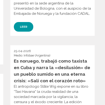
presentó en la sede argentina de la
Universidad de Bologna, con el auspicio de la
Embajada de Noruega y la fundación CADAL.
LEER
25-04-2026
Medio: Infobae (Argentina)
Es noruego, trabajó como taxista
en Cuba y narra la «desilusión» de
un pueblo sumido en una eterna
crisis: «Salí con el corazón roto»
El antropólogo Ståle Wig expone en su libro
“Taxi Havana” la cruda realidad de una
sociedad marcada por la vigilancia, la
censura y el éxodo creciente. La edición