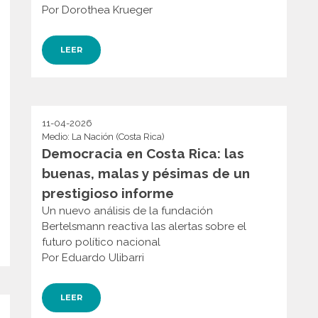
Por Dorothea Krueger
LEER
11-04-2026
Medio: La Nación (Costa Rica)
Democracia en Costa Rica: las
buenas, malas y pésimas de un
prestigioso informe
Un nuevo análisis de la fundación
Bertelsmann reactiva las alertas sobre el
futuro político nacional
Por Eduardo Ulibarri
LEER