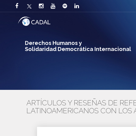
Derechos Humanos y
Solidaridad Democrática Internacional
ARTÍCULOS Y RESEÑAS DE REFE
LATINOAMERICANOS CON LOS 