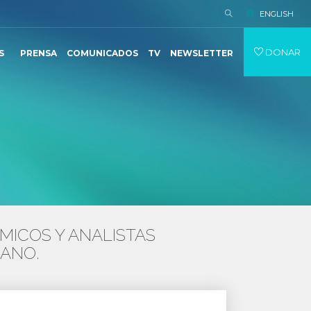
ENGLISH
DONAR
S
PRENSA
COMUNICADOS
TV
NEWSLETTER
MICOS Y ANALISTAS
BANO.