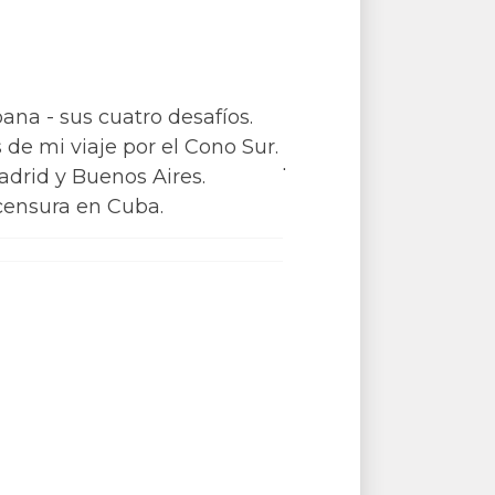
na - sus cuatro desafíos.
de mi viaje por el Cono Sur.
.
adrid y Buenos Aires.
 censura en Cuba.