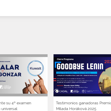
nte su 4º examen
Testimonios ganadoras Premi
 universal
Milada Horáková 2025