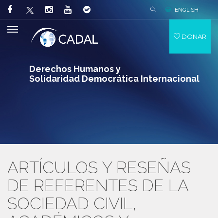
ENGLISH
DONAR
Derechos Humanos y
Solidaridad Democrática Internacional
ARTÍCULOS Y RESEÑAS
DE REFERENTES DE LA
SOCIEDAD CIVIL,