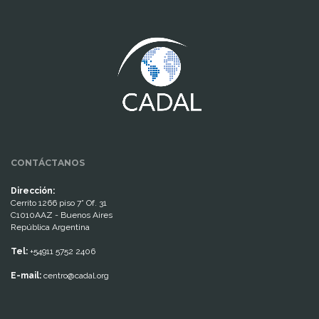
www.cumcontrol.net
CONTÁCTANOS
Dirección:
Cerrito 1266 piso 7° Of. 31
C1010AAZ - Buenos Aires
República Argentina
Tel:
+54911 5752 2406
E-mail:
centro@cadal.org