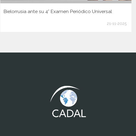
Bielorrusia ante su 4° Examen Periódico Universal
21-11-2025
www.cumcontrol.net