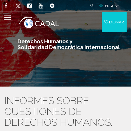
ENGLISH
DONAR
Derechos Humanos y
Solidaridad Democrática Internacional
INFORMES SOBRE
CUESTIONES DE
DERECHOS HUMANOS.