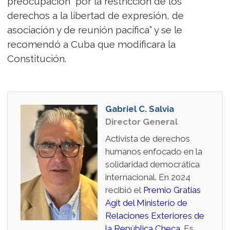
preocupación “por la restricción de los
derechos a la libertad de expresión, de
asociación y de reunión pacífica” y se le
recomendó a Cuba que modificara la
Constitución.
Gabriel C. Salvia
Director General
Activista de derechos
humanos enfocado en la
solidaridad democrática
internacional. En 2024
recibió el
Premio Gratias
Agit del Ministerio de
Relaciones Exteriores de
la República Checa
. Es