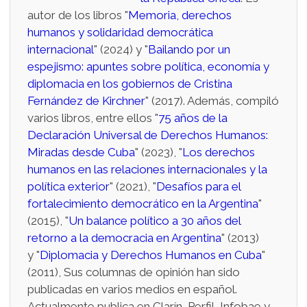
autor de los libros "
Memoria, derechos
humanos y solidaridad democrática
internacional
" (2024) y "
Bailando por un
espejismo: apuntes sobre política, economía y
diplomacia en los gobiernos de Cristina
Fernández de Kirchner
" (2017). Además, compiló
varios libros, entre ellos "
75 años de la
Declaración Universal de Derechos Humanos:
Miradas desde Cuba
" (2023), "
Los derechos
humanos en las relaciones internacionales y la
política exterior
" (2021), "
Desafíos para el
fortalecimiento democrático en la Argentina
"
(2015), "
Un balance político a 30 años del
retorno a la democracia en Argentina
" (2013)
y "
Diplomacia y Derechos Humanos en Cuba
"
(2011), Sus columnas de opinión han sido
publicadas en varios medios en español.
Actualmente publica en Clarín, Perfil, Infobae y