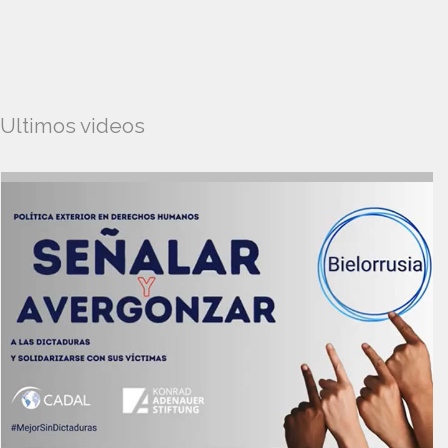
Ultimos videos