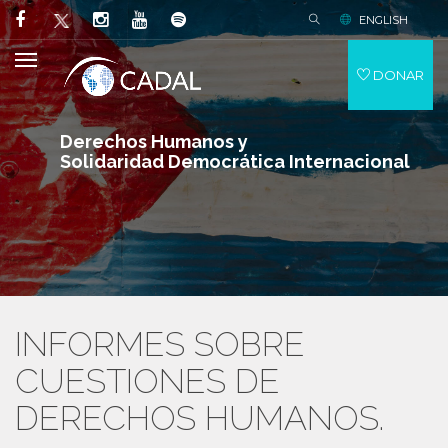
ENGLISH
DONAR
Derechos Humanos y
Solidaridad Democrática Internacional
INFORMES SOBRE
CUESTIONES DE
DERECHOS HUMANOS.