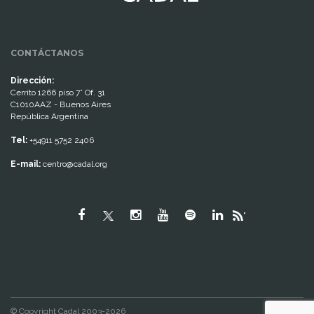
CONTÁCTANOS
Dirección:
Cerrito 1266 piso 7° Of. 31
C1010AAZ - Buenos Aires
República Argentina
Tel:
+54911 5752 2406
E-mail:
centro@cadal.org
"
© Copyright Cadal 2003-2026