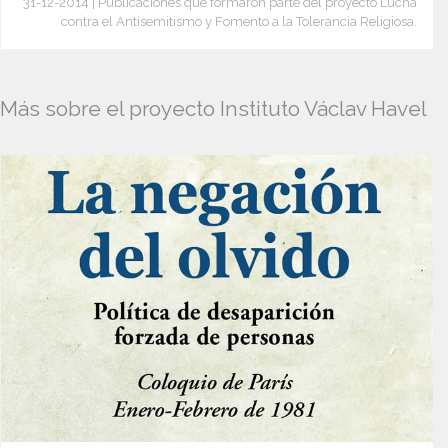
31-12-2014 | Publicaciones que formaron parte del proyecto Lucha
contra el Antisemitismo y Fomento a la Tolerancia Religiosa.
Más sobre el proyecto Instituto Václav Havel