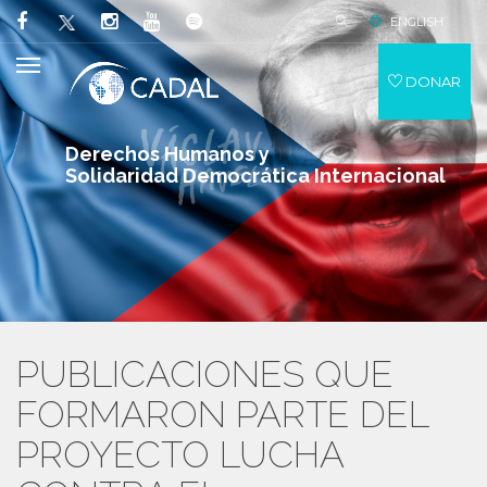
ENGLISH
DONAR
Derechos Humanos y
Solidaridad Democrática Internacional
PUBLICACIONES QUE
FORMARON PARTE DEL
PROYECTO LUCHA