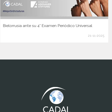
Bielorrusia ante su 4° Examen Periódico Universal
21-11-2025
www.cumcontrol.net