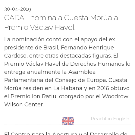
30-04-2019
CADAL nomina a Cuesta Morúa al
Premio Václav Havel
La nominación contó con el apoyo del ex
presidente de Brasil, Fernando Henrique
Cardoso, entre otras destacadas figuras. El
Premio Václav Havel de Derechos Humanos lo
entrega anualmente la Asamblea
Parlamentaria del Consejo de Europa. Cuesta
Morúa residen en La Habana y en 2016 obtuvo
el Premio Ion Ratiu, otorgado por el Woodrow
Wilson Center.
Read it in English
El Centro para la Apertura y el Desarrollo de