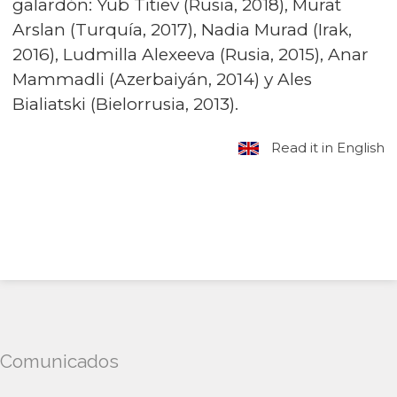
galardón: Yub Titiev (Rusia, 2018), Murat
Arslan (Turquía, 2017), Nadia Murad (Irak,
2016), Ludmilla Alexeeva (Rusia, 2015), Anar
Mammadli (Azerbaiyán, 2014) y Ales
Bialiatski (Bielorrusia, 2013).
Read it in English
Comunicados