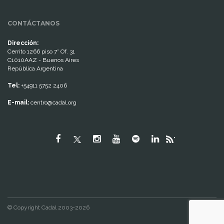
CONTÁCTANOS
Dirección:
Cerrito 1266 piso 7° Of. 31
C1010AAZ - Buenos Aires
República Argentina
Tel:
+54911 5752 2406
E-mail:
centro@cadal.org
"
© Copyright Cadal 2003-2026