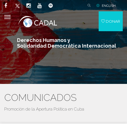
ENGLISH
DONAR
Derechos Humanos y
Solidaridad Democrática Internacional
COMUNICADOS
Promoción de la Apertura Política en Cuba