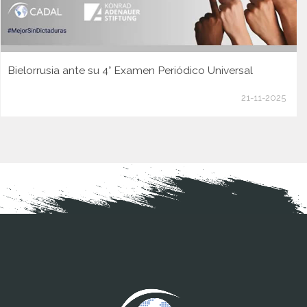
Bielorrusia ante su 4° Examen Periódico Universal
21-11-2025
www.cumcontrol.net