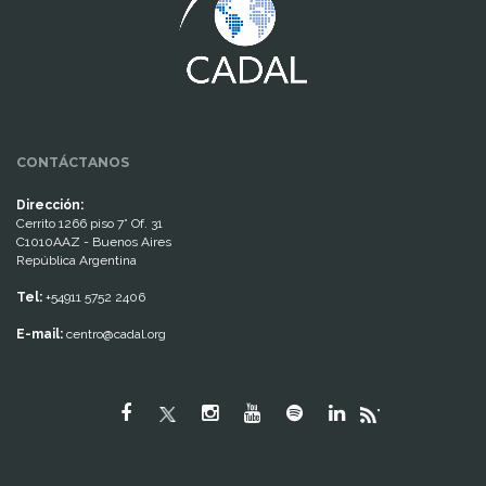
CONTÁCTANOS
Dirección:
Cerrito 1266 piso 7° Of. 31
C1010AAZ - Buenos Aires
República Argentina
Tel:
+54911 5752 2406
E-mail:
centro@cadal.org
"