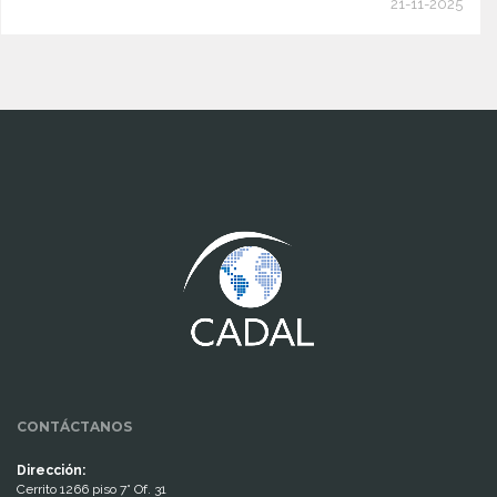
21-11-2025
www.cumcontrol.net
CONTÁCTANOS
Dirección:
Cerrito 1266 piso 7° Of. 31