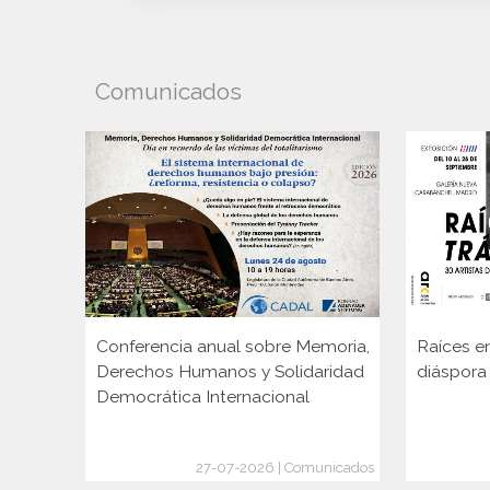
Comunicados
Conferencia anual sobre Memoria,
Raíces en
Derechos Humanos y Solidaridad
diáspora
Democrática Internacional
27-07-2026 | Comunicados