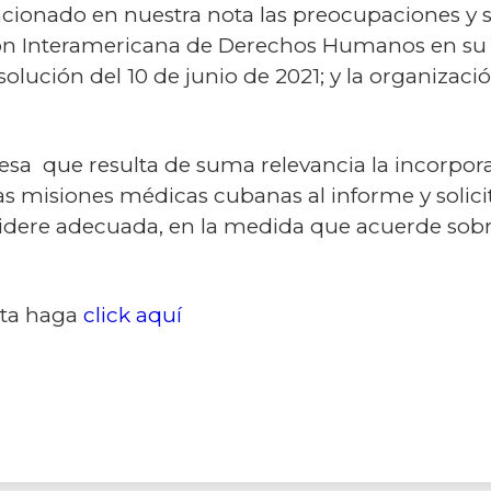
nado en nuestra nota las preocupaciones y s
sión Interamericana de Derechos Humanos en su 
lución del 10 de junio de 2021; y la organiza
esa que resulta de suma relevancia la incorpora
las misiones médicas cubanas al informe y solic
sidere adecuada, en la medida que acuerde sobr
eta haga
click aquí