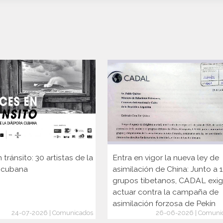
 tránsito: 30 artistas de la
Entra en vigor la nueva ley de
 cubana
asimilación de China: Junto a 
grupos tibetanos, CADAL exi
actuar contra la campaña de
asimilación forzosa de Pekín
24-07-2026 | Comunicados
26-06-2026 | Comuni