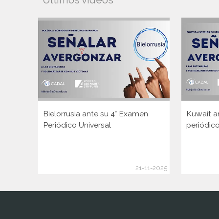
Bielorrusia ante su 4° Examen
Kuwait a
Periódico Universal
periódico
21-11-2025