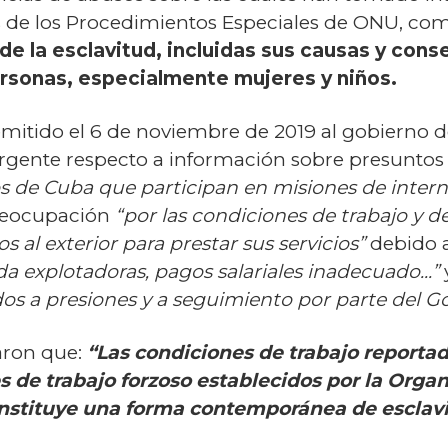
 de los Procedimientos Especiales de ONU, co
e la esclavitud, incluidas sus causas y con
ersonas, especialmente mujeres y niños.
mitido el 6 de noviembre de 2019 al gobierno
 urgente respecto a información sobre presunto
 de Cuba que participan en misiones de intern
preocupación
“por las condiciones de trabajo y d
 al exterior para prestar sus servicios”
debido 
da explotadoras, pagos salariales inadecuado...”
dos a presiones y a seguimiento por parte del G
aron que:
“Las condiciones de trabajo reportad
s de trabajo forzoso establecidos por la Orga
constituye una forma contemporánea de esclavi