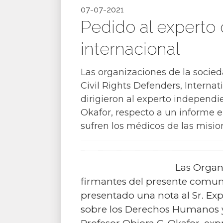
07-07-2021
Pedido al experto
internacional
Las organizaciones de la socie
Civil Rights Defenders, Interna
dirigieron al experto independi
Okafor, respecto a un informe e
sufren los médicos de las misio
Las Organi
firmantes del presente comu
presentado una nota al Sr. Ex
sobre los Derechos Humanos y 