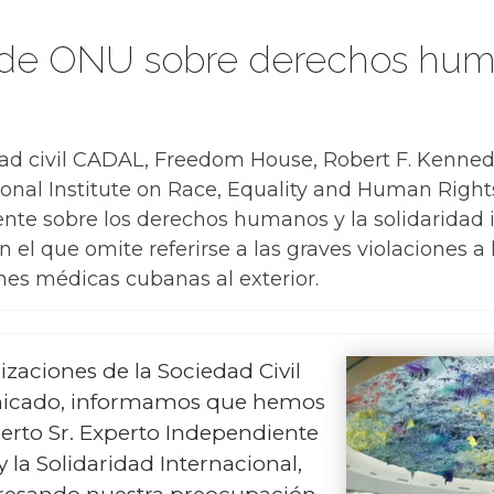
 de ONU sobre derechos huma
dad civil CADAL, Freedom House, Robert F. Kenne
tional Institute on Race, Equality and Human Right
ente sobre los derechos humanos y la solidaridad i
n el que omite referirse a las graves violaciones
nes médicas cubanas al exterior.
zaciones de la Sociedad Civil
nicado, informamos que hemos
perto Sr. Experto Independiente
la Solidaridad Internacional,