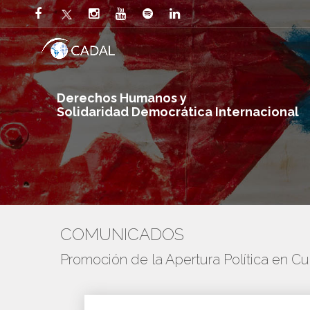
Derechos Humanos y
Solidaridad Democrática Internacional
COMUNICADOS
Promoción de la Apertura Política en C