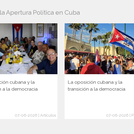
a Apertura Política en Cuba
ción cubana y la
La oposición cubana y la
n a la democracia
transición a la democracia
07-06-2026 | Artículos
07-06-2026 | P