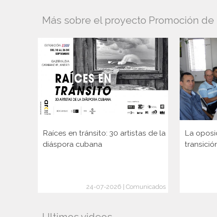
Más sobre el proyecto Promoción de l
Raíces en tránsito: 30 artistas de la
La oposi
diáspora cubana
transició
24-07-2026 | Comunicados
Ultimos videos