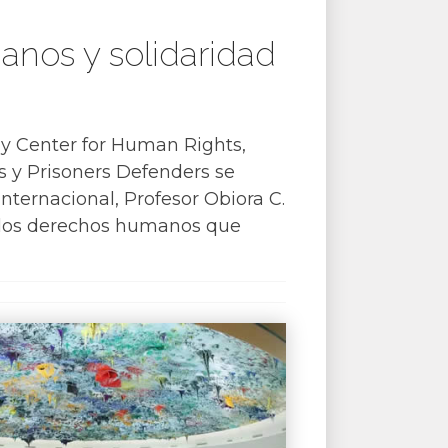
nos y solidaridad
dy Center for Human Rights,
s y Prisoners Defenders se
nternacional, Profesor Obiora C.
 a los derechos humanos que