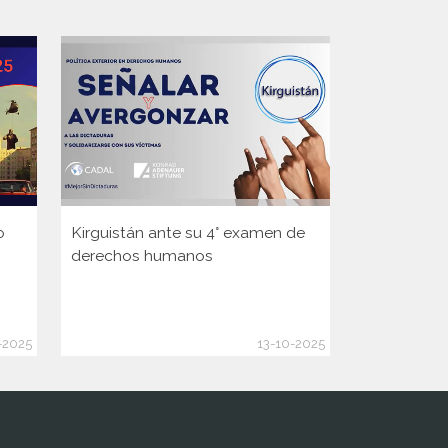
o
Kirguistán ante su 4° examen de
Guinea ante
derechos humanos
Consejo d
de la ONU
-2025
13-10-2025