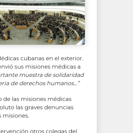
dicas cubanas en el exterior.
a envió sus misiones médicas a
tante muestra de solidaridad
teria de derechos humanos…”
o de las misiones médicas
luto las graves denuncias
s misiones.
tervención otros colegas del