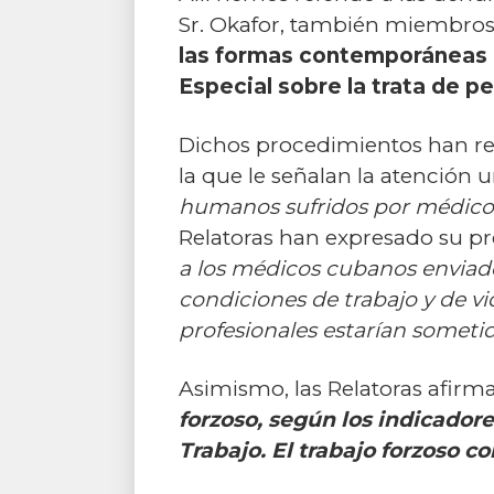
Sr. Okafor, también miembros
las formas contemporáneas d
Especial sobre la trata de p
Dichos procedimientos han re
la que le señalan la atención
humanos sufridos por médicos
Relatoras han expresado su 
a los médicos cubanos enviados
condiciones de trabajo y de vi
profesionales estarían someti
Asimismo, las Relatoras afirm
forzoso, según los indicadore
Trabajo. El trabajo forzoso 