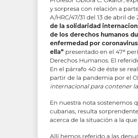
Profesor Obiora C. Okafor, e
y sorpresa con relación a part
A/HRC/47/31 del 13 de abril de 
de la solidaridad internacion
de los derechos humanos du
enfermedad por coronavirus
ella”
presentado en el 47° per
Derechos Humanos. El referido
En el párrafo 40 de éste se re
partir de la pandemia por el 
internacional para contener 
En nuestra nota sostenemos qu
cubanas, resulta sorprendent
acerca de la situación a la q
Allí hemos referido a las den