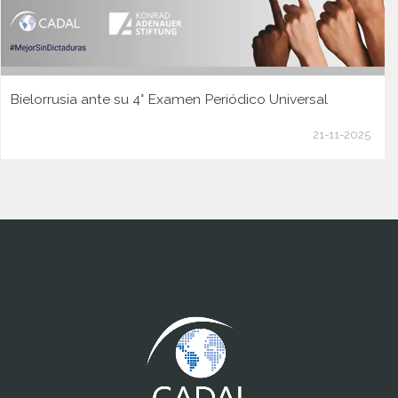
Bielorrusia ante su 4° Examen Periódico Universal
21-11-2025
www.cumcontrol.net