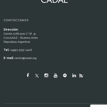
CONTÁCTANOS
Dirección:
Cerrito 1266 piso 7° Of. 31
C1010AAZ - Buenos Aires
República Argentina
Tel:
+54911 5752 2406
E-mail:
centro@cadal.org
"