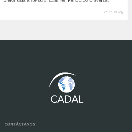
Bielorrusia ante su 4° Examen Periódico Universal
21-11-2025
www.cumcontrol.net
CONTÁCTANOS