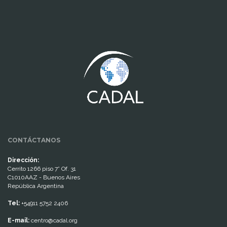
www.cumcontrol.net
CONTÁCTANOS
Dirección:
Cerrito 1266 piso 7° Of. 31
C1010AAZ - Buenos Aires
República Argentina
Tel:
+54911 5752 2406
E-mail:
centro@cadal.org