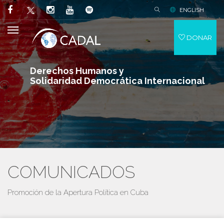
ENGLISH
DONAR
Derechos Humanos y
Solidaridad Democrática Internacional
COMUNICADOS
Promoción de la Apertura Política en Cuba