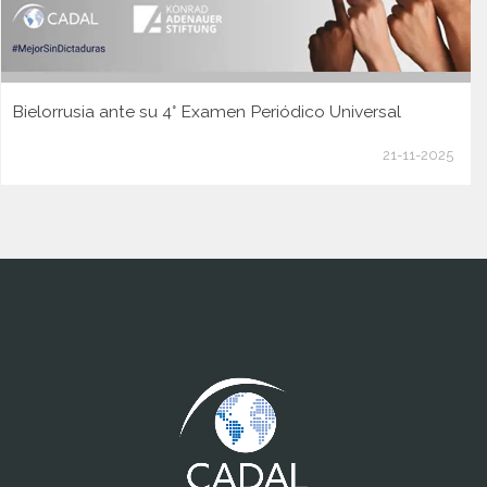
Bielorrusia ante su 4° Examen Periódico Universal
21-11-2025
www.cumcontrol.net