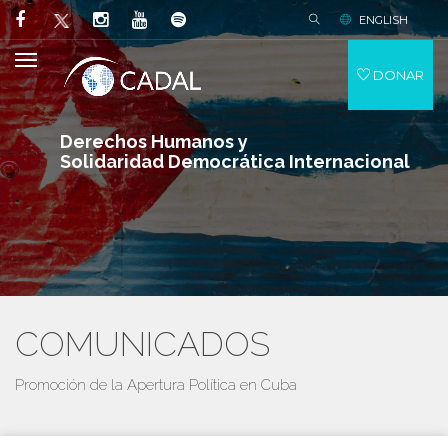
ENGLISH
DONAR
Derechos Humanos y
Solidaridad Democrática Internacional
COMUNICADOS
Promoción de la Apertura Política en Cuba