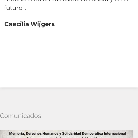
futuro”.
Caecilia Wijgers
Comunicados