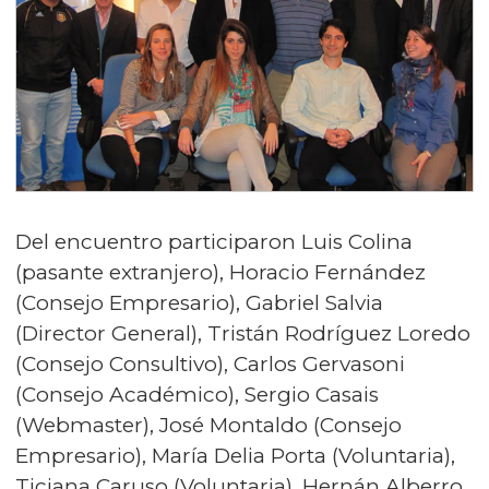
Del encuentro participaron Luis Colina
(pasante extranjero), Horacio Fernández
(Consejo Empresario), Gabriel Salvia
(Director General), Tristán Rodríguez Loredo
(Consejo Consultivo), Carlos Gervasoni
(Consejo Académico), Sergio Casais
(Webmaster), José Montaldo (Consejo
Empresario), María Delia Porta (Voluntaria),
Ticiana Caruso (Voluntaria), Hernán Alberro