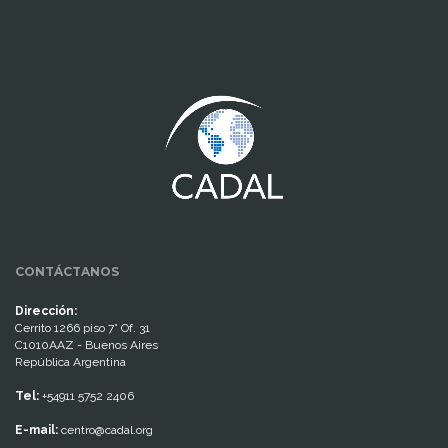
www.cumcontrol.net
CONTÁCTANOS
Dirección:
Cerrito 1266 piso 7° Of. 31
C1010AAZ - Buenos Aires
República Argentina
Tel:
+54911 5752 2406
E-mail:
centro@cadal.org