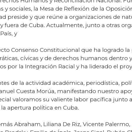
rechos Humanos y Reconciliación Nacional. Fund
cas y sociales, la Mesa de Reflexión de la Oposic
idad preside y que reúne a organizaciones de na
 y fuera de Cuba. Actualmente, junto a otras or
País, y
oyecto Consenso Constitucional que ha logrado la
ráticas, cívicas y de derechos humanos dentro 
por la Integración Racial y ha liderado el proy
es de la actividad académica, periodística, polít
Manuel Cuesta Morúa, manifestando nuestro apo
ecial valoramos su valiente labor pacífica junto
la apertura política en Cuba.
omás Abraham, Liliana De Riz, Vicente Palermo, 