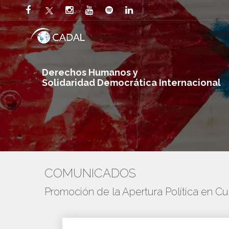
Derechos Humanos y
Solidaridad Democrática Internacional
COMUNICADOS
Promoción de la Apertura Política en C