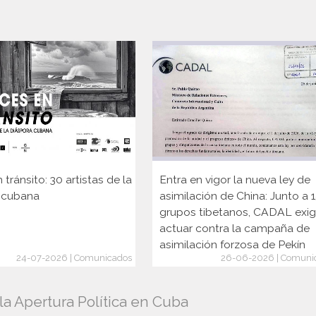
 tránsito: 30 artistas de la
Entra en vigor la nueva ley de
 cubana
asimilación de China: Junto a 
grupos tibetanos, CADAL exi
actuar contra la campaña de
asimilación forzosa de Pekín
24-07-2026 | Comunicados
26-06-2026 | Comuni
a Apertura Política en Cuba