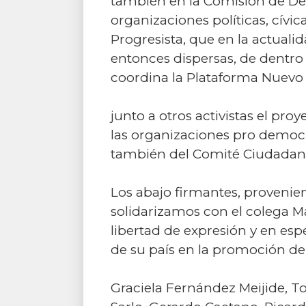
también en la Comisión de De
organizaciones políticas, cívi
Progresista, que en la actual
entonces dispersas, de dentro
coordina la Plataforma Nuevo 
junto a otros activistas el pr
las organizaciones pro democ
también del Comité Ciudadanos 
Los abajo firmantes, provenient
solidarizamos con el colega 
libertad de expresión y en esp
de su país en la promoción de 
Graciela Fernández Meijide, T