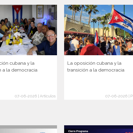
ción cubana y la
La oposición cubana y la
n a la democracia
transición a la democracia
07-06-2026 | Artículos
07-06-2026 | P