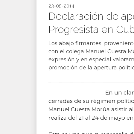
23-05-2014
Declaración de ap
Progresista en Cu
Los abajo firmantes, proveniente
con el colega Manuel Cuesta M
expresión y en especial valoramo
promoción de la apertura políti
En un clar
cerradas de su régimen polític
Manuel Cuesta Morúa asistir a
realiza del 21 al 24 de mayo e