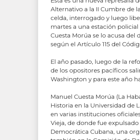
Esta es una nueva represalia 
Alternativo a la II Cumbre de 
celda, interrogado y luego lib
martes a una estación policial 
Cuesta Morúa se lo acusa del de
según el Artículo 115 del Códi
El año pasado, luego de la re
de los opositores pacíficos sa
Washington y para este año ha
Manuel Cuesta Morúa (La Haban
Historia en la Universidad de 
en varias instituciones oficial
Vieja, de donde fue expulsado 
Democrática Cubana, una organ