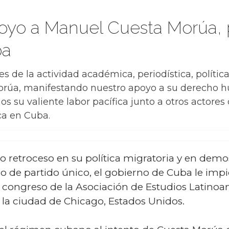
oyo a Manuel Cuesta Morúa, 
ba
s de la actividad académica, periodística, política
orúa, manifestando nuestro apoyo a su derecho h
s su valiente labor pacífica junto a otros actores
ca en Cuba.
o retroceso en su política migratoria y en demos
o de partido único, el gobierno de Cuba le impi
l congreso de la Asociación de Estudios Latino
n la ciudad de Chicago, Estados Unidos.