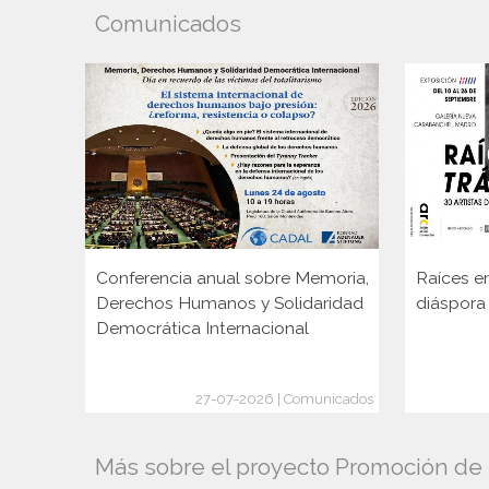
Comunicados
Conferencia anual sobre Memoria,
Raíces en
Derechos Humanos y Solidaridad
diáspora
Democrática Internacional
27-07-2026 | Comunicados
Más sobre el proyecto Promoción de l