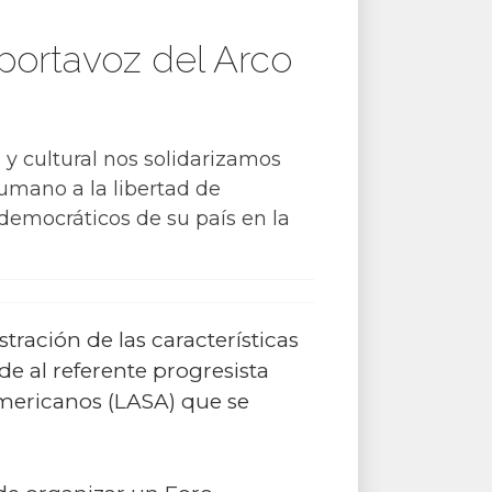
portavoz del Arco
 y cultural nos solidarizamos
umano a la libertad de
 democráticos de su país en la
tración de las características
de al referente progresista
americanos (LASA) que se