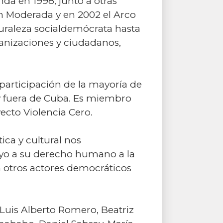
a en 1998, junto a otras
ión Moderada y en 2002 el Arco
turaleza socialdemócrata hasta
ganizaciones y ciudadanos,
 participación de la mayoría de
y fuera de Cuba. Es miembro
ecto Violencia Cero.
ica y cultural nos
yo a su derecho humano a la
 a otros actores democráticos
Luis Alberto Romero, Beatriz