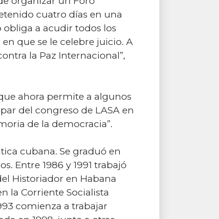
de organizar un Foro
detenido cuatro días en una
obliga a acudir todos los
 en que se le celebre juicio. A
ontra la Paz Internacional”,
 que ahora permite a algunos
icipar del congreso de LASA en
moria de la democracia”.
ática cubana. Se graduó en
s. Entre 1986 y 1991 trabajó
 del Historiador en Habana
n la Corriente Socialista
993 comienza a trabajar