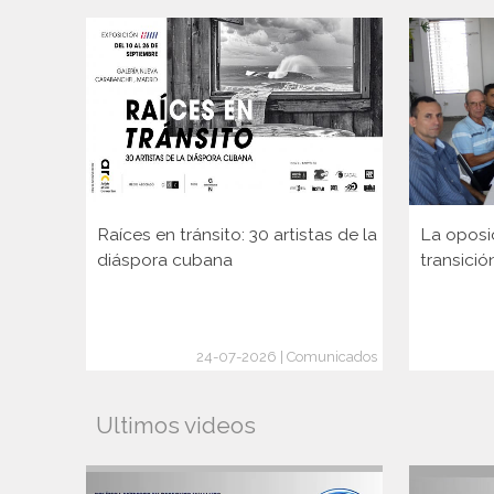
Raíces en tránsito: 30 artistas de la
La oposi
diáspora cubana
transició
24-07-2026 | Comunicados
Ultimos videos