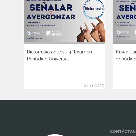
Bielorrusia ante su 4° Examen
Kuwait a
Periódico Universal
periódico
21-11-2025
www.cumcontrol.net
CONTÁCTAN