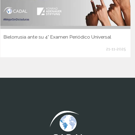
Bielorrusia ante su 4° Examen Periódico Universal
21-11-2025
www.cumcontrol.net