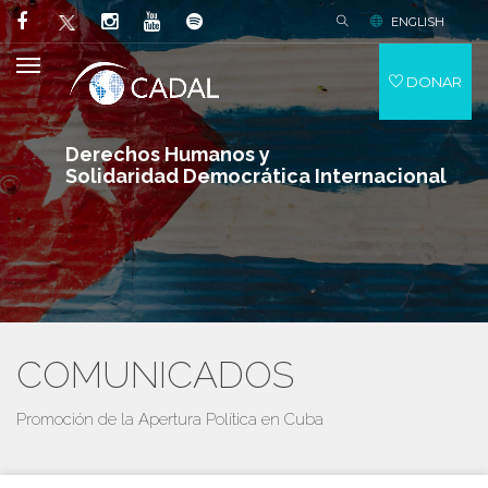
ENGLISH
DONAR
Derechos Humanos y
Solidaridad Democrática Internacional
COMUNICADOS
Promoción de la Apertura Política en Cuba