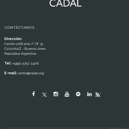
CONTÁCTANOS
Dirección:
Cerrito 1266 piso 7° Of. 31
C1010AAZ - Buenos Aires
República Argentina
Tel:
+54911 5752 2406
E-mail:
centro@cadal.org
"