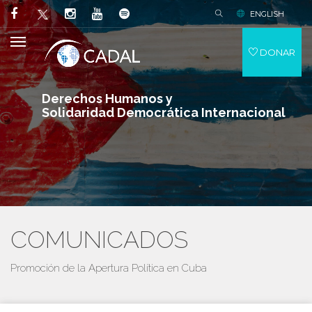
ENGLISH
DONAR
Derechos Humanos y
Solidaridad Democrática Internacional
COMUNICADOS
Promoción de la Apertura Política en Cuba