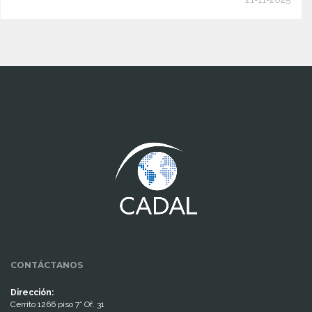
www.cumcontrol.net
CONTÁCTANOS
Dirección:
Cerrito 1266 piso 7° Of. 31