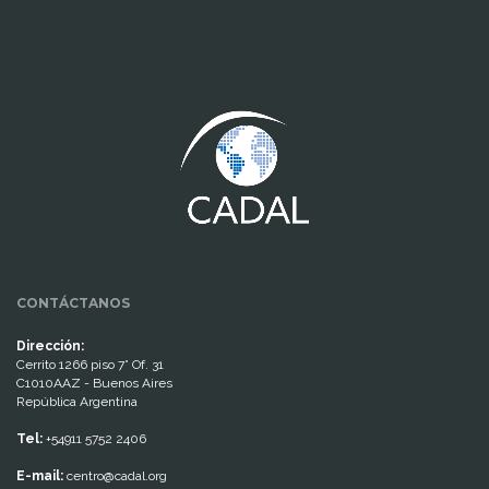
www.cumcontrol.net
CONTÁCTANOS
Dirección:
Cerrito 1266 piso 7° Of. 31
C1010AAZ - Buenos Aires
República Argentina
Tel:
+54911 5752 2406
E-mail:
centro@cadal.org