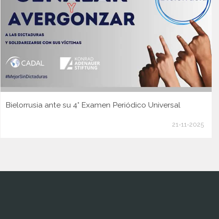
Bielorrusia ante su 4° Examen Periódico Universal
21-11-2025
www.cumcontrol.net