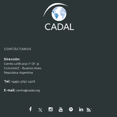
CONTÁCTANOS
Dirección:
Cerrito 1266 piso 7° Of. 31
C1010AAZ - Buenos Aires
República Argentina
Tel:
+54911 5752 2406
E-mail:
centro@cadal.org
"