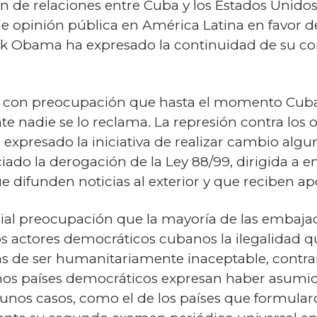
 de relaciones entre Cuba y los Estados Unido
e opinión pública en América Latina en favor de
ck Obama ha expresado la continuidad de su c
 con preocupación que hasta el momento Cub
te nadie se lo reclama. La represión contra los o
expresado la iniciativa de realizar cambio algu
iado la derogación de la Ley 88/99, dirigida a e
ue difunden noticias al exterior y que reciben a
al preocupación que la mayoría de las embajad
os actores democráticos cubanos la ilegalidad q
 de ser humanitariamente inaceptable, contraría
 países democráticos expresan haber asumido 
lgunos casos, como el de los países que formula