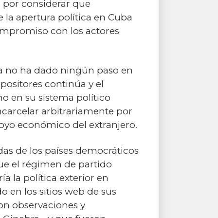
s por considerar que
 la apertura política en Cuba
ompromiso con los actores
a no ha dado ningún paso en
positores continúa y el
no en su sistema político
ncarcelar arbitrariamente por
poyo económico del extranjero.
as de los países democráticos
ue el régimen de partido
 la política exterior en
en los sitios web de sus
ron observaciones y