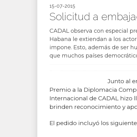
15-07-2015
Solicitud a embaj
CADAL observa con especial pre
Habana le extiendan a los actor
impone. Esto, además de ser hu
que muchos países democráticos
Junto al e
Premio a la Diplomacia Compr
Internacional de CADAL hizo l
brinden reconocimiento y apo
El pedido incluyó los siguien