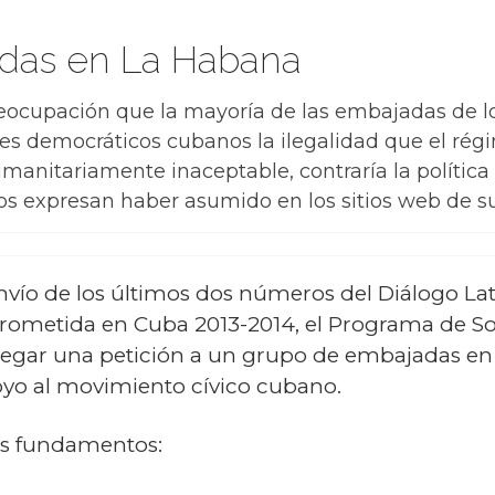
adas en La Habana
ocupación que la mayoría de las embajadas de lo
es democráticos cubanos la ilegalidad que el rég
manitariamente inaceptable, contraría la polític
 expresan haber asumido en los sitios web de sus
nvío de los últimos dos números del Diálogo Lat
ometida en Cuba 2013-2014, el Programa de So
legar una petición a un grupo de embajadas en
yo al movimiento cívico cubano.
tes fundamentos: