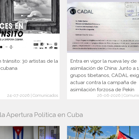
 tránsito: 30 artistas de la
Entra en vigor la nueva ley de
 cubana
asimilación de China: Junto a 
grupos tibetanos, CADAL exi
actuar contra la campaña de
asimilación forzosa de Pekín
24-07-2026 | Comunicados
26-06-2026 | Comuni
a Apertura Política en Cuba