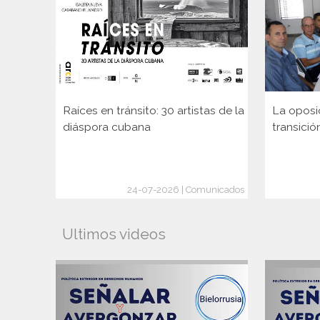
Raíces en tránsito: 30 artistas de la
La oposi
diáspora cubana
transició
24-07-2026 | Comunicados
Ultimos videos