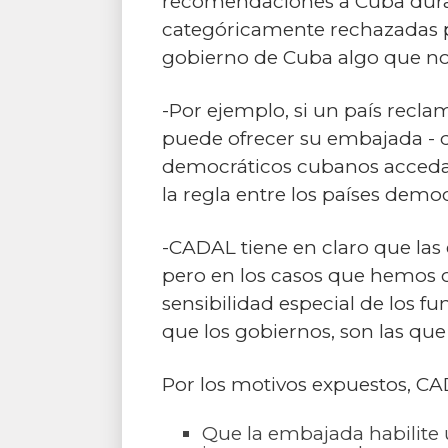
recomendaciones a Cuba duran
categóricamente rechazadas po
gobierno de Cuba algo que no 
-Por ejemplo, si un país recla
puede ofrecer su embajada - do
democráticos cubanos accedan 
la regla entre los países dem
-CADAL tiene en claro que las 
pero en los casos que hemos 
sensibilidad especial de los fu
que los gobiernos, son las que
Por los motivos expuestos, CA
Que la embajada habilite