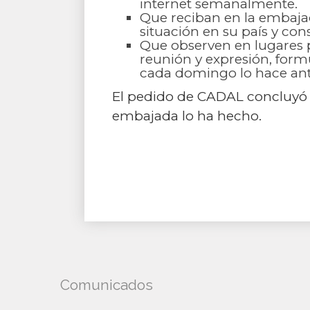
internet semanalmente.
Que reciban en la embajad
situación en su país y con
Que observen en lugares pú
reunión y expresión, for
cada domingo lo hace ant
El pedido de CADAL concluyó 
embajada lo ha hecho.
Comunicados