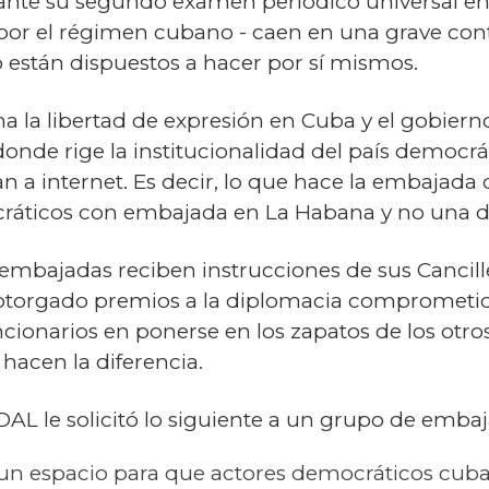
te su segundo examen periódico universal en 
r el régimen cubano - caen en una grave contr
están dispuestos a hacer por sí mismos.
ma la libertad de expresión en Cuba y el gobier
nde rige la institucionalidad del país democrát
a internet. Es decir, lo que hace la embajada 
ocráticos con embajada en La Habana y no una d
embajadas reciben instrucciones de sus Cancille
otorgado premios a la diplomacia comprometida
ncionarios en ponerse en los zapatos de los otros
 hacen la diferencia.
DAL le solicitó lo siguiente a un grupo de emba
 un espacio para que actores democráticos cu