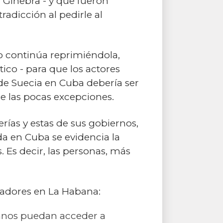
Ginebra - y que fueron
adicción al pedirle al
no continúa reprimiéndola,
ico - para que los actores
de Suecia en Cuba debería ser
e las pocas excepciones.
rías y estas de sus gobiernos,
 en Cuba se evidencia la
. Es decir, las personas, más
jadores en La Habana:
banos puedan acceder a