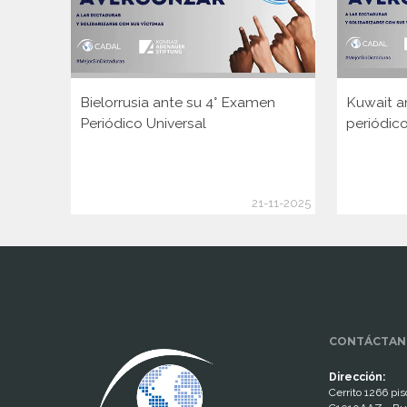
Bielorrusia ante su 4° Examen
Kuwait a
Periódico Universal
periódico
21-11-2025
www.cumcontrol.net
CONTÁCTAN
Dirección:
Cerrito 1266 piso