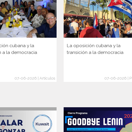
ción cubana y la
La oposición cubana y la
n a la democracia
transición a la democracia
07-06-2026 | Artículos
07-06-2026 | P