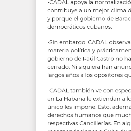
-CADAL apoya la normalización
contribuye a un mejor clima d
y porque el gobierno de Bara
democráticos cubanos.
-Sin embargo, CADAL observa
materia política y prácticamen
gobierno de Raúl Castro no ha 
cerrado. Ni siquiera han anunc
largos años a los opositores q
-CADAL también ve con especi
en La Habana le extiendan a l
único les impone. Esto, además
derechos humanos que muchos
respectivas Cancillerías. En a