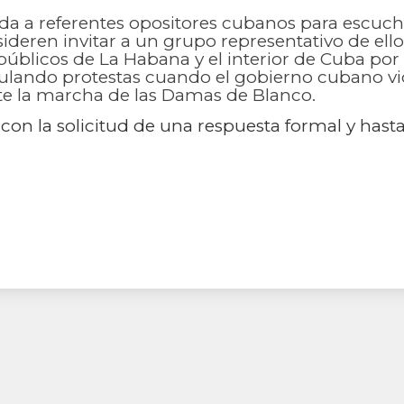
a a referentes opositores cubanos para escucha
sideren invitar a un grupo representativo de ello
blicos de La Habana y el interior de Cuba por e
mulando protestas cuando el gobierno cubano vi
e la marcha de las Damas de Blanco.
con la solicitud de una respuesta formal y ha