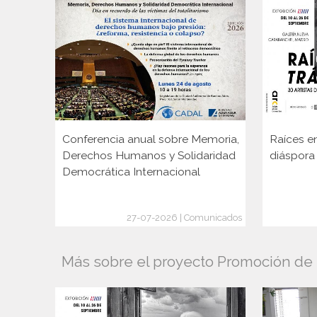
Conferencia anual sobre Memoria,
Raíces en
Derechos Humanos y Solidaridad
diáspora
Democrática Internacional
27-07-2026 | Comunicados
Más sobre el proyecto Promoción de l