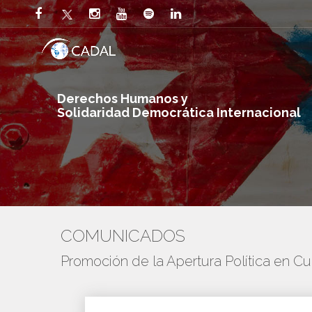
Derechos Humanos y
Solidaridad Democrática Internacional
COMUNICADOS
Promoción de la Apertura Política en C