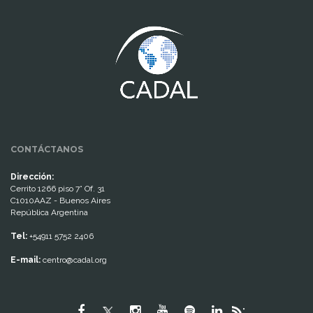
www.cumcontrol.net
CONTÁCTANOS
Dirección:
Cerrito 1266 piso 7° Of. 31
C1010AAZ - Buenos Aires
República Argentina
Tel:
+54911 5752 2406
E-mail:
centro@cadal.org
"