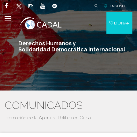
ENGLISH
DONAR
Derechos Humanos y
Solidaridad Democrática Internacional
COMUNICADOS
Promoción de la Apertura Política en Cuba