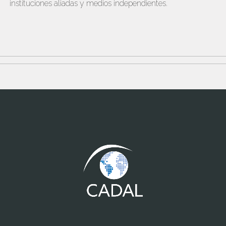
instituciones aliadas y medios independientes.
www.cumcontrol.net