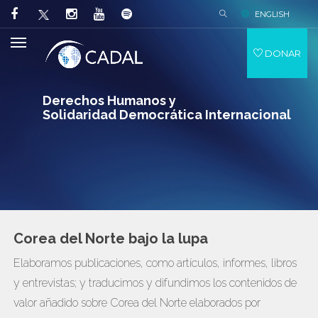
ENGLISH
DONAR
Derechos Humanos y
Solidaridad Democrática Internacional
Corea del Norte bajo la lupa
Elaboramos publicaciones, como artículos, informes, libros
y entrevistas; y traducimos y difundimos los contenidos de
valor añadido sobre Corea del Norte elaborados por