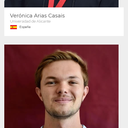
Verónica Arias Casais
Universidad de Alicante
España