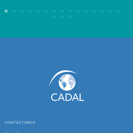
www.cumcontrol.net
CONTÁCTANOS