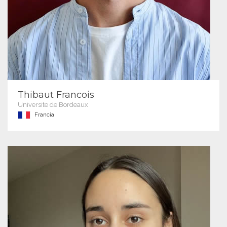
Thibaut Francois
Universite de Bordeaux
Francia