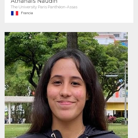
Athanaïs Naudin
The University Paris Panthéon-Assas
Francia