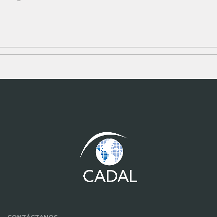
www.cumcontrol.net