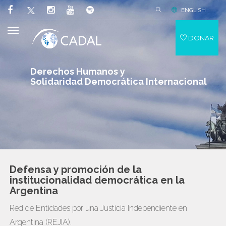
ENGLISH
DONAR
Derechos Humanos y
Solidaridad Democrática Internacional
Defensa y promoción de la
institucionalidad democrática en la
Argentina
Red de Entidades por una Justicia Independiente en
Argentina (REJIA).