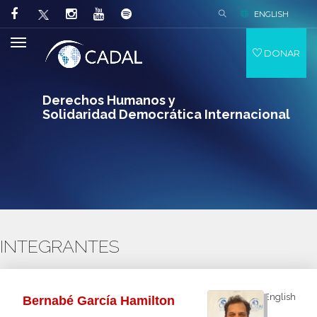
ENGLISH
DONAR
Derechos Humanos y
Solidaridad Democrática Internacional
INTEGRANTES
English
Bernabé García Hamilton