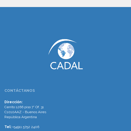
www.cumcontrol.net
CONTÁCTANOS
Dirección:
Cerrito 1266 piso 7° Of. 31
C1010AAZ - Buenos Aires
República Argentina
Tel:
+54911 5752 2406