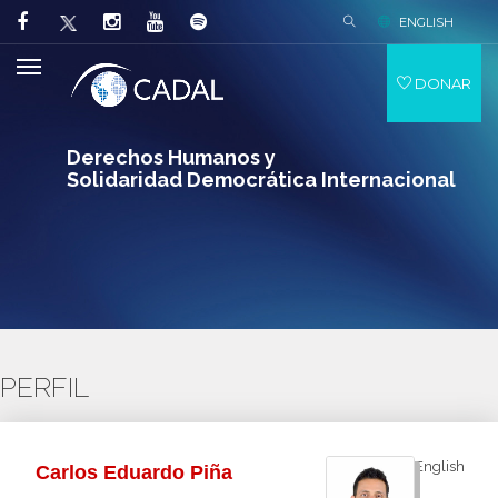
ENGLISH
DONAR
Derechos Humanos y
Solidaridad Democrática Internacional
PERFIL
English
Carlos Eduardo Piña