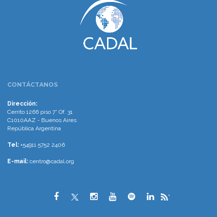
CONTÁCTANOS
Dirección:
Cerrito 1266 piso 7° Of. 31
C1010AAZ - Buenos Aires
República Argentina
Tel:
+54911 5752 2406
E-mail:
centro@cadal.org
"