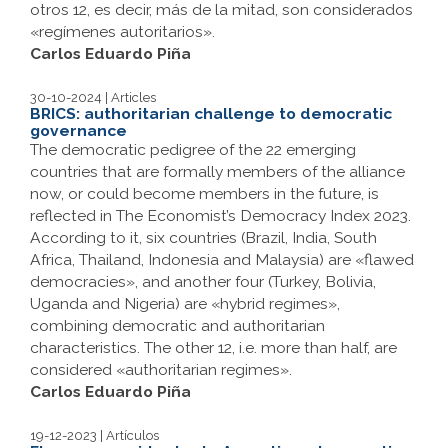
otros 12, es decir, más de la mitad, son considerados
«regímenes autoritarios».
Carlos Eduardo Piña
30-10-2024 | Articles
BRICS: authoritarian challenge to democratic
governance
The democratic pedigree of the 22 emerging
countries that are formally members of the alliance
now, or could become members in the future, is
reflected in The Economist’s Democracy Index 2023.
According to it, six countries (Brazil, India, South
Africa, Thailand, Indonesia and Malaysia) are «flawed
democracies», and another four (Turkey, Bolivia,
Uganda and Nigeria) are «hybrid regimes»,
combining democratic and authoritarian
characteristics. The other 12, i.e. more than half, are
considered «authoritarian regimes».
Carlos Eduardo Piña
19-12-2023 | Artículos