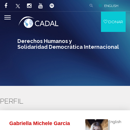
ENGLISH
DONAR
Derechos Humanos y
Solidaridad Democrática Internacional
PERFIL
English
Gabriella Michele Garcia