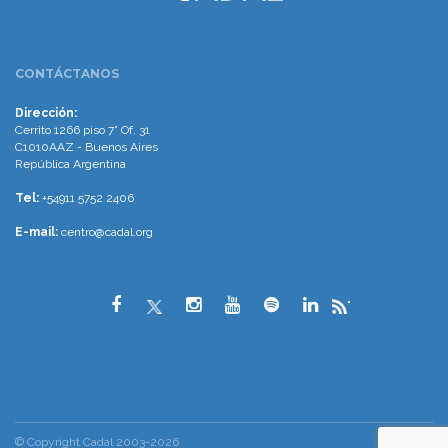
CONTÁCTANOS
Dirección:
Cerrito 1266 piso 7° Of. 31
C1010AAZ - Buenos Aires
República Argentina
Tel:
+54911 5752 2406
E-mail:
centro@cadal.org
"
© Copyright Cadal 2003-2026