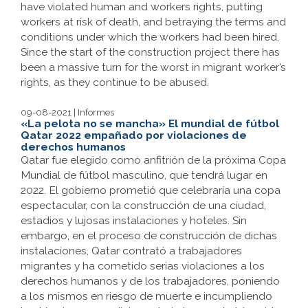
have violated human and workers rights, putting
workers at risk of death, and betraying the terms and
conditions under which the workers had been hired.
Since the start of the construction project there has
been a massive turn for the worst in migrant worker’s
rights, as they continue to be abused.
09-08-2021 | Informes
«La pelota no se mancha» El mundial de fútbol
Qatar 2022 empañado por violaciones de
derechos humanos
Qatar fue elegido como anfitrión de la próxima Copa
Mundial de fútbol masculino, que tendrá lugar en
2022. El gobierno prometió que celebraría una copa
espectacular, con la construcción de una ciudad,
estadios y lujosas instalaciones y hoteles. Sin
embargo, en el proceso de construcción de dichas
instalaciones, Qatar contrató a trabajadores
migrantes y ha cometido serias violaciones a los
derechos humanos y de los trabajadores, poniendo
a los mismos en riesgo de muerte e incumpliendo