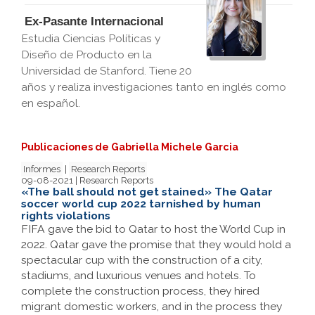
Ex-Pasante Internacional
Estudia Ciencias Políticas y
Diseño de Producto en la
Universidad de Stanford. Tiene 20
años y realiza investigaciones tanto en inglés como
en español.
Publicaciones de Gabriella Michele Garcia
Informes
|
Research Reports
09-08-2021 | Research Reports
«The ball should not get stained» The Qatar
soccer world cup 2022 tarnished by human
rights violations
FIFA gave the bid to Qatar to host the World Cup in
2022. Qatar gave the promise that they would hold a
spectacular cup with the construction of a city,
stadiums, and luxurious venues and hotels. To
complete the construction process, they hired
migrant domestic workers, and in the process they