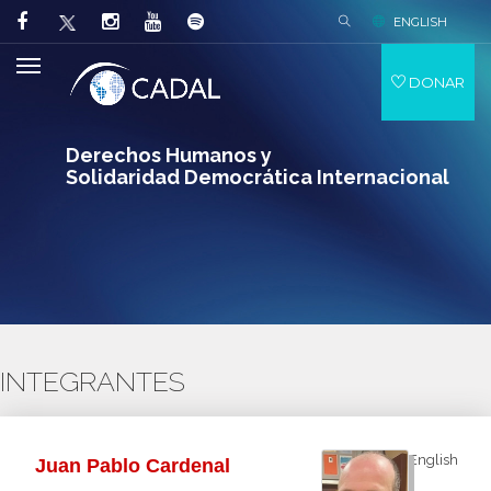
ENGLISH
DONAR
Derechos Humanos y
Solidaridad Democrática Internacional
INTEGRANTES
English
Juan Pablo Cardenal