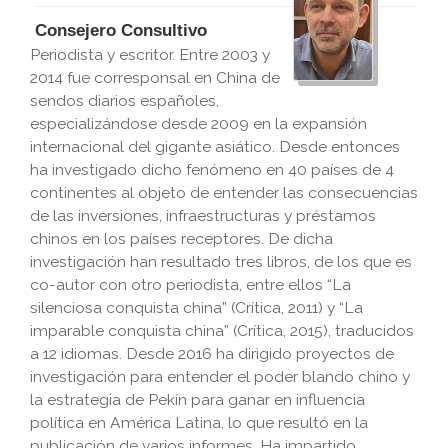
Consejero Consultivo
Periodista y escritor. Entre 2003 y
2014 fue corresponsal en China de
sendos diarios españoles,
especializándose desde 2009 en la expansión
internacional del gigante asiático. Desde entonces
ha investigado dicho fenómeno en 40 países de 4
continentes al objeto de entender las consecuencias
de las inversiones, infraestructuras y préstamos
chinos en los países receptores. De dicha
investigación han resultado tres libros, de los que es
co-autor con otro periodista, entre ellos “La
silenciosa conquista china” (Crítica, 2011) y “La
imparable conquista china” (Crítica, 2015), traducidos
a 12 idiomas. Desde 2016 ha dirigido proyectos de
investigación para entender el poder blando chino y
la estrategia de Pekín para ganar en influencia
política en América Latina, lo que resultó en la
publicación de varios informes. Ha impartido