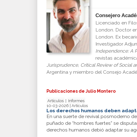
Consejero Acad
Licenciado en Filo
London. Doctor en 
London. Ex becario
Investigador Adjun
Independence: A P
revistas académi
Jurisprudence, Critical Review of Social a
Argentina y miembro del Consejo Acad
Publicaciones de Julio Montero
Artículos
|
Informes
10-03-2026 | Artículos
Los derechos humanos deben adapta
En una suerte de revival posmoderno de 
puñado de “hombres fuertes” se disputa
derechos humanos debió adaptar su agend