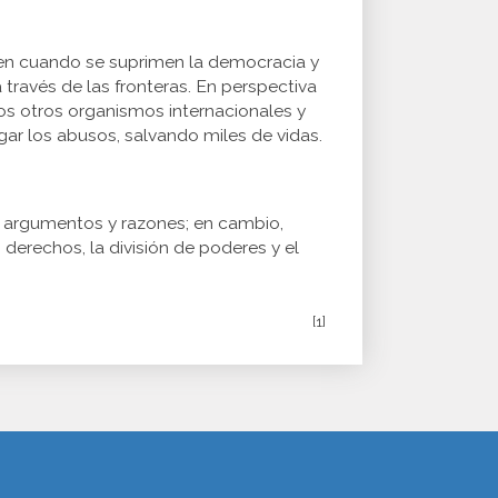
enen cuando se suprimen la democracia y
través de las fronteras. En perspectiva
hos otros organismos internacionales y
igar los abusos, salvando miles de vidas.
r argumentos y razones; en cambio,
 derechos, la división de poderes y el
[1]