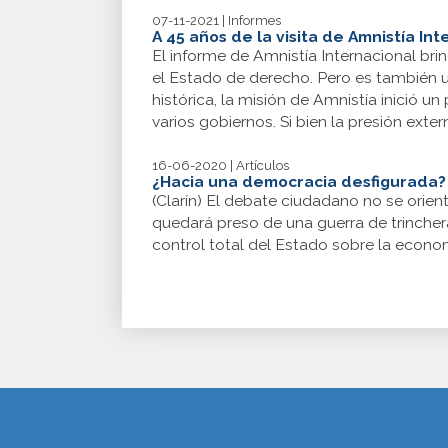
07-11-2021 | Informes
A 45 años de la visita de Amnistía In
El informe de Amnistía Internacional br
el Estado de derecho. Pero es también u
histórica, la misión de Amnistía inició 
varios gobiernos. Si bien la presión exte
16-06-2020 | Artículos
¿Hacia una democracia desfigurada?
(Clarín) El debate ciudadano no se orie
quedará preso de una guerra de trincheras
control total del Estado sobre la econo