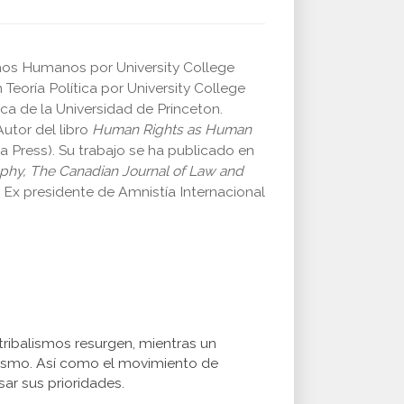
chos Humanos por University College
Teoría Política por University College
ca de la Universidad de Princeton.
utor del libro
Human Rights as Human
ia Press). Su trabajo se ha publicado en
ophy, The Canadian
Journal of Law and
.
Ex presidente de Amnistía Internacional
tribalismos resurgen, mientras un
lismo. Así como el movimiento de
ar sus prioridades.