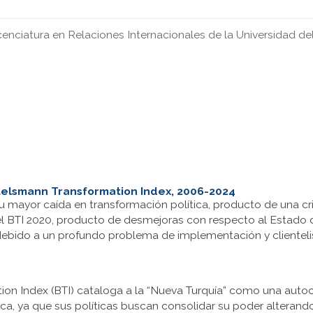
icenciatura en Relaciones Internacionales de la Universidad 
elsmann Transformation Index, 2006-2024
u mayor caída en transformación política, producto de una cr
 el BTI 2020, producto de desmejoras con respecto al Estado 
debido a un profundo problema de implementación y clientel
on Index (BTI) cataloga a la “Nueva Turquía” como una autoc
ca, ya que sus políticas buscan consolidar su poder alterando