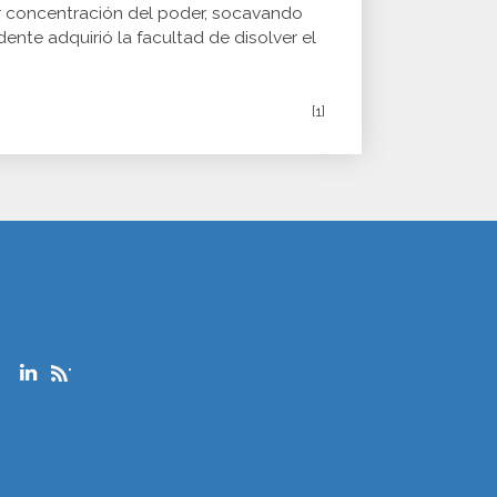
or concentración del poder, socavando
nte adquirió la facultad de disolver el
[1]
"