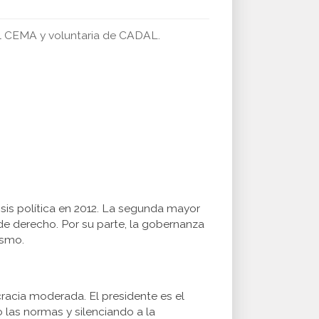
del CEMA y voluntaria de CADAL.
isis política en 2012. La segunda mayor
de derecho. Por su parte, la gobernanza
ismo.
racia moderada. El presidente es el
 las normas y silenciando a la