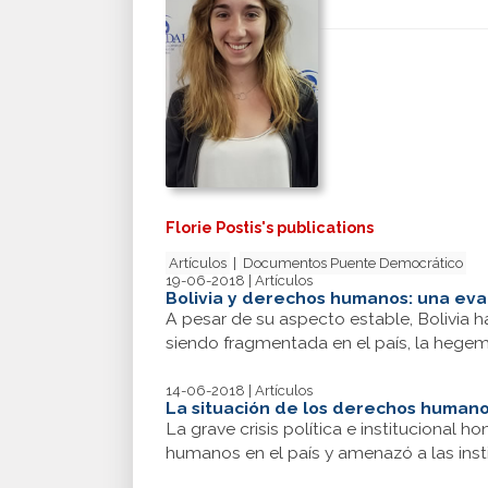
Florie Postis's publications
Artículos
|
Documentos Puente Democrático
19-06-2018 | Artículos
Bolivia y derechos humanos: una eva
A pesar de su aspecto estable, Bolivia h
siendo fragmentada en el país, la hegem
14-06-2018 | Artículos
La situación de los derechos humanos
La grave crisis política e institucional 
humanos en el país y amenazó a las inst