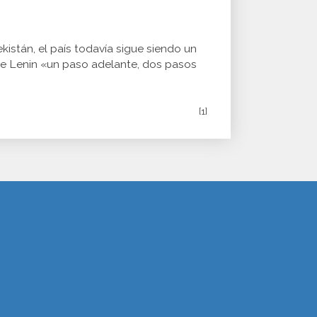
stán, el país todavía sigue siendo un
a de Lenin «un paso adelante, dos pasos
[1]