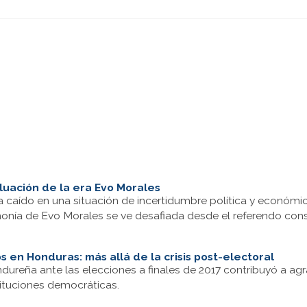
luación de la era Evo Morales
a caído en una situación de incertidumbre política y económic
onía de Evo Morales se ve desafiada desde el referendo const
 en Honduras: más allá de la crisis post-electoral
hondureña ante las elecciones a finales de 2017 contribuyó a ag
ituciones democráticas.