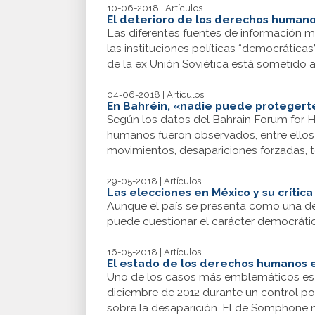
10-06-2018 | Artículos
El deterioro de los derechos humano
Las diferentes fuentes de información mu
las instituciones políticas “democrática
de la ex Unión Soviética está sometido 
04-06-2018 | Artículos
En Bahréin, «nadie puede protegert
Según los datos del Bahrain Forum for 
humanos fueron observados, entre ellos ar
movimientos, desapariciones forzadas, to
29-05-2018 | Artículos
Las elecciones en México y su crític
Aunque el país se presenta como una dem
puede cuestionar el carácter democráti
16-05-2018 | Artículos
El estado de los derechos humanos e
Uno de los casos más emblemáticos es 
diciembre de 2012 durante un control po
sobre la desaparición. El de Somphone 