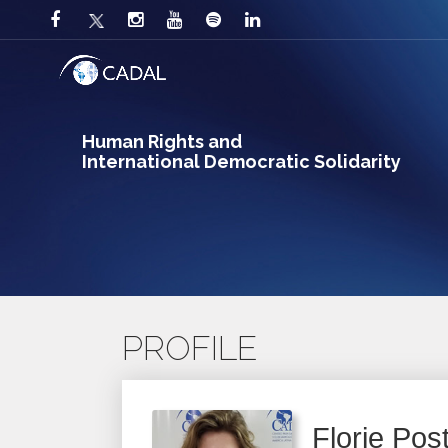
Human Rights and
International Democratic Solidarity
PROFILE
Florie Post