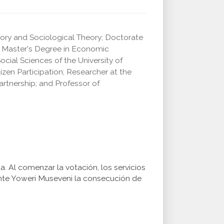
heory and Sociological Theory; Doctorate
 a Master's Degree in Economic
cial Sciences of the University of
izen Participation; Researcher at the
tnership; and Professor of
. Al comenzar la votación, los servicios
ente Yoweri Museveni la consecución de