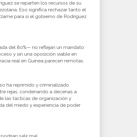
guez se reparten los recursos de su
lana. Eso significa rechazar tanto el
eclame para sí el gobierno de Rodríguez
arada del 80%— no reflejan un mandato
ceso y sin una oposición viable en
racia real en Guinea parecen remotas.
 eso ha reprimido y criminalizado
tre rejas, condenando a decenas a
e las tácticas de organización y
ida del miedo y experiencia de poder
podrían salir mal.