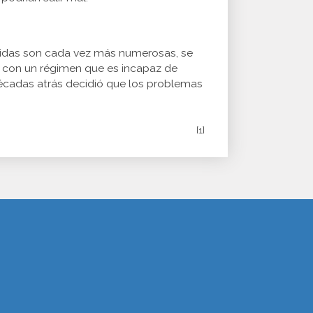
hibidas son cada vez más numerosas, se
no con un régimen que es incapaz de
décadas atrás decidió que los problemas
[1]