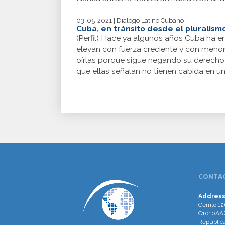
03-05-2021 | Diálogo Latino Cubano
Cuba, en tránsito desde el pluralism
(Perfil) Hace ya algunos años Cuba ha en
elevan con fuerza creciente y con menore
oírlas porque sigue negando su derecho 
que ellas señalan no tienen cabida en un
CONTAC
Address
Cerrito 12
C1010AAZ
República