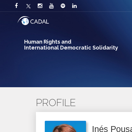
Human Rights and
International Democratic Solidarity
PROFILE
Inés Pous