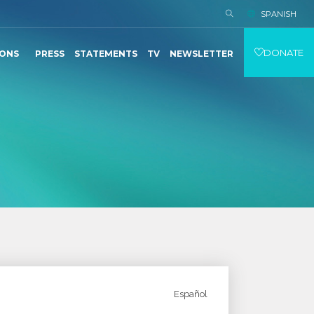
SPANISH
DONATE
IONS
PRESS
STATEMENTS
TV
NEWSLETTER
Español