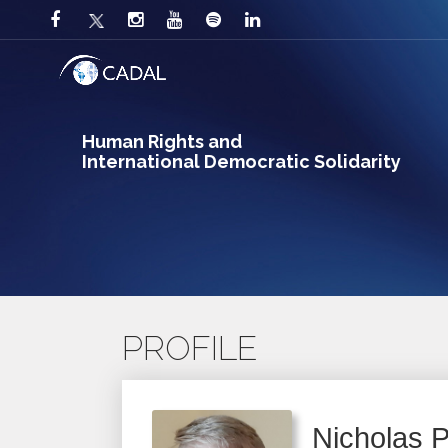
Human Rights and
International Democratic Solidarity
PROFILE
Nicholas P