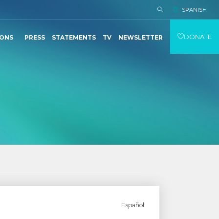
SPANISH
DONATE
IONS
PRESS
STATEMENTS
TV
NEWSLETTER
Español