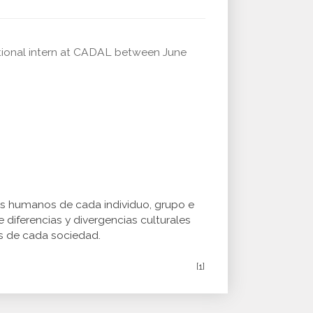
national intern at CADAL between June
s humanos de cada individuo, grupo e
 diferencias y divergencias culturales
s de cada sociedad.
[1]