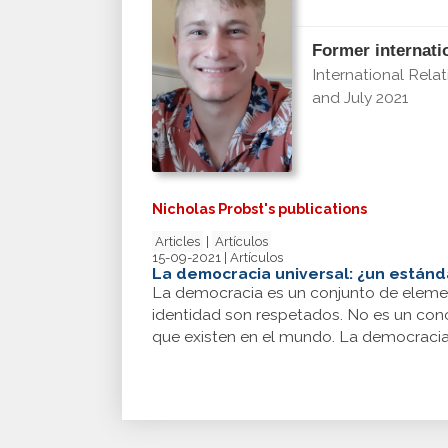
Former internati
International Rela
and July 2021
Nicholas Probst's publications
Articles
|
Artículos
15-09-2021 | Artículos
La democracia universal: ¿un estánd
La democracia es un conjunto de eleme
identidad son respetados. No es un conce
que existen en el mundo. La democracia 