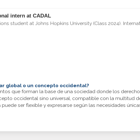
onal intern at CADAL
tions student at Johns Hopkins University (Class 2024). Inter
ar global o un concepto occidental?
ntos que forman la base de una sociedad donde los derecho
pto occidental sino universal, compatible con la multitud de
puede ser flexible y expresarse según las necesidades única