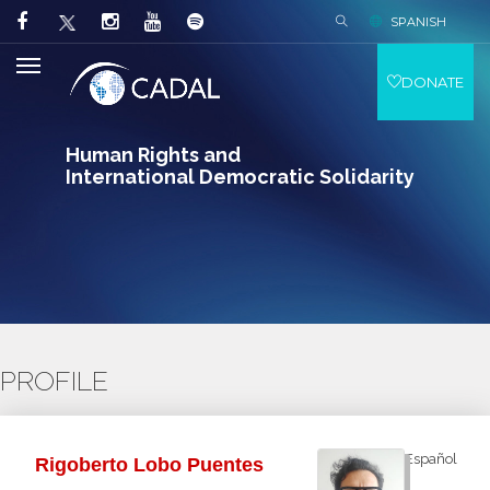
SPANISH
DONATE
Human Rights and
International Democratic Solidarity
PROFILE
Español
Rigoberto Lobo Puentes