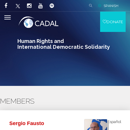
SPANISH
DONATE
Human Rights and
International Democratic Solidarity
MEMBERS
Español
Sergio Fausto