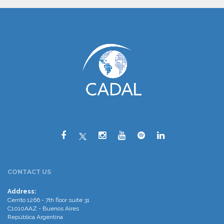
CONTACT US
Address:
Cerrito 1266 - 7th floor suite 31
C1010AAZ - Buenos Aires
República Argentina